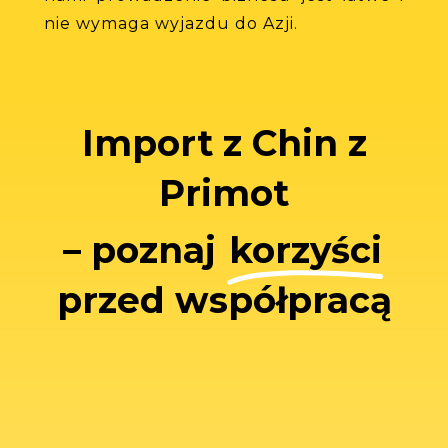
nie
wymaga
wyjazdu
do
Azji.
Import z Chin z
Primot
– poznaj
korzyści
przed współpracą