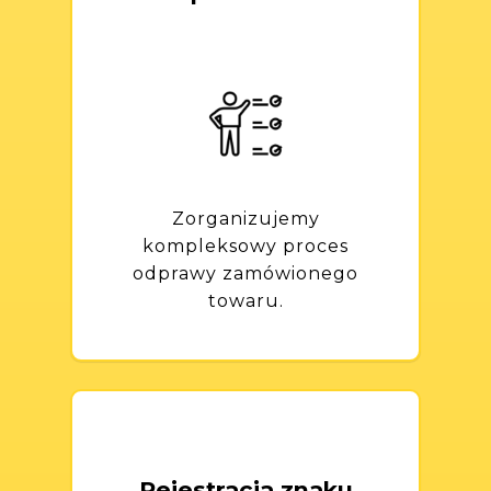
Zorganizujemy
kompleksowy proces
odprawy zamówionego
towaru.
Rejestracja znaku