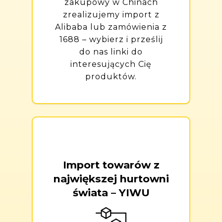
zakupowy w Chinach
zrealizujemy import z
Alibaba lub zamówienia z
1688 – wybierz i prześlij
do nas linki do
interesujących Cię
produktów.
Import towarów z
największej hurtowni
świata – YIWU