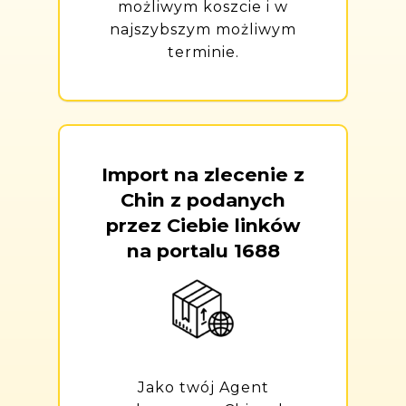
możliwym koszcie i w
najszybszym możliwym
terminie.
Import na zlecenie z
Chin z podanych
przez Ciebie linków
na portalu 1688
Jako twój Agent