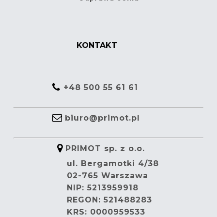
KONTAKT
+48 500 55 61 61
biuro@primot.pl
PRIMOT sp. z o.o.
ul. Bergamotki 4/38
02-765 Warszawa
NIP: 5213959918
REGON: 521488283
KRS: 0000959533