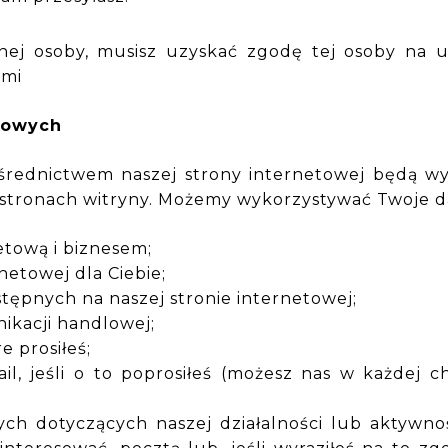
ej osoby, musisz uzyskać zgodę tej osoby na uj
ami
bowych
średnictwem naszej strony internetowej będą w
ch stronach witryny. Możemy wykorzystywać Twoje 
etową i biznesem;
netowej dla Ciebie;
stępnych na naszej stronie internetowej;
ikacji handlowej;
e prosiłeś;
l, jeśli o to poprosiłeś (możesz nas w każdej ch
ych dotyczących naszej działalności lub aktywnoś