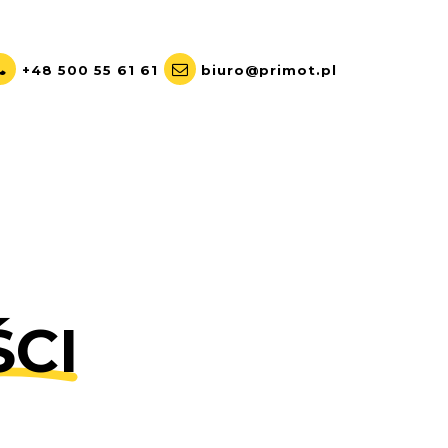
+48 500 55 61 61
biuro@primot.pl
CI