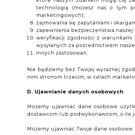
które naszym zdaniem mogą Cię zain
technologią (możesz nas o tym 
marketingowych);
zajmowania się zapytaniami i skarga
zapewnienia bezpieczeństwa naszej 
weryfikacji zgodności z warunkami
wysyłanych za pośrednictwem naszej 
innych zastosowań.
Nie będziemy bez Twojej wyraźnej zgo
nimi stronom trzecim, w celach market
D. Ujawnianie danych osobowych
Możemy ujawniać dane osobowe użytko
dostawcom lub podwykonawcom, o ile je
Możemy ujawniać Twoje dane osobowe: