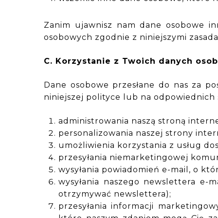
Zanim ujawnisz nam dane osobowe inn
osobowych zgodnie z niniejszymi zasad
C. Korzystanie z Twoich danych oso
Dane osobowe przesłane do nas za po
niniejszej polityce lub na odpowiedni
administrowania naszą stroną intern
personalizowania naszej strony inter
umożliwienia korzystania z usług do
przesyłania niemarketingowej komun
wysyłania powiadomień e-mail, o któr
wysyłania naszego newslettera e-mai
otrzymywać newslettera);
przesyłania informacji marketingow