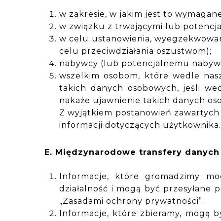
w zakresie, w jakim jest to wymagan
w związku z trwającymi lub potencj
w celu ustanowienia, wyegzekwowani
celu przeciwdziałania oszustwom);
nabywcy (lub potencjalnemu nabywcy)
wszelkim osobom, które wedle nasz
takich danych osobowych, jeśli wed
nakaże ujawnienie takich danych o
Z wyjątkiem postanowień zawartych 
informacji dotyczących użytkownika
E. Międzynarodowe transfery danych
Informacje, które gromadzimy m
działalność i mogą być przesyłane p
„Zasadami ochrony prywatności”.
Informacje, które zbieramy, mogą 