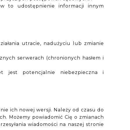
w to udostępnienie informacji innym
iałania utracie, nadużyciu lub zmianie
nych serwerach (chronionych hasłem i
t jest potencjalnie niebezpieczna i
ie ich nowej wersji. Należy od czasu do
dach. Możemy powiadomić Cię o zmianach
rzesyłania wiadomości na naszej stronie