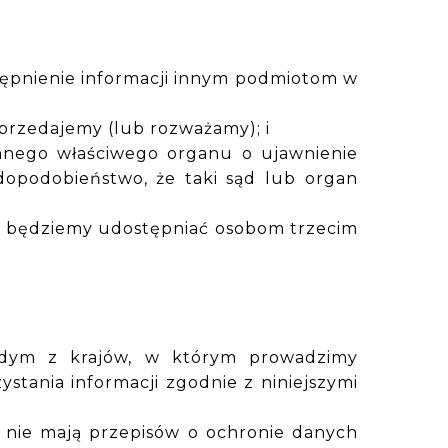
tępnienie informacji innym podmiotom w
przedajemy (lub rozważamy); i
innego właściwego organu o ujawnienie
wdopodobieństwo, że taki sąd lub organ
ie będziemy udostępniać osobom trzecim
żdym z krajów, w którym prowadzimy
stania informacji zgodnie z niniejszymi
 nie mają przepisów o ochronie danych