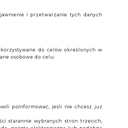
awnienie i przetwarzanie tych danych
ykorzystywane do celów określonych w
dane osobowe do celu:
wili poinformować, jeśli nie chcesz już
ci starannie wybranych stron trzecich,