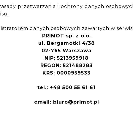
la zasady przetwarzania i ochrony danych osobow
isu.
istratorem danych osobowych zawartych w serwisie
PRIMOT sp. z o.o.
ul. Bergamotki 4/38
02-765 Warszawa
NIP: 5213959918
REGON: 521488283
KRS: 0000959533
tel.:
+48 500 55 61 61
email:
biuro@primot.pl