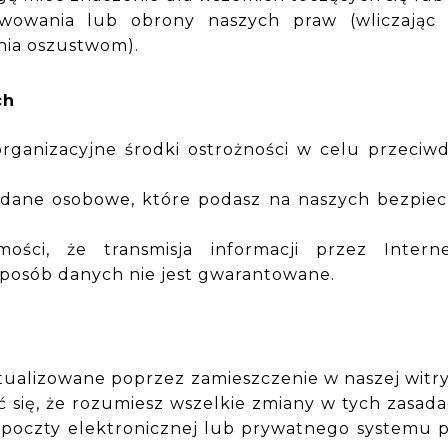
wowania lub obrony naszych praw (wliczając 
nia oszustwom).
ch
ganizacyjne środki ostrożności w celu przeciwdz
dane osobowe, które podasz na naszych bezpiecz
ści, że transmisja informacji przez Interne
posób danych nie jest gwarantowane.
ualizowane poprzez zamieszczenie w naszej witryn
ć się, że rozumiesz wszelkie zmiany w tych zasa
 poczty elektronicznej lub prywatnego systemu p