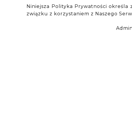
Niniejsza Polityka Prywatności okreś
związku z korzystaniem z Naszego Serw
Admin