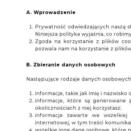
A. Wprowadzenie
Prywatność odwiedzających naszą str
Niniejsza polityka wyjaśnia, co robi
Zgoda na korzystanie z plików cook
pozwala nam na korzystanie z plików 
B. Zbieranie danych osobowych
Następujące rodzaje danych osobowyc
informacje, takie jak imię i nazwisk
informacje, które są generowane p
okolicznościach z niej korzystasz;
informacje zawarte we wszelkiej
internetowej, w tym treści komunika
wszelkie inne dane osobowe, które n