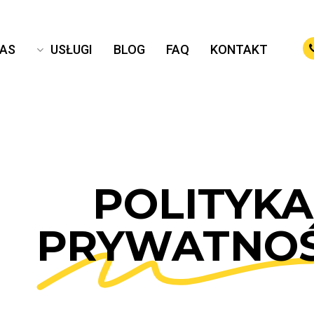
NAS
USŁUGI
BLOG
FAQ
KONTAKT
POLITYKA
PRYWATNOŚ