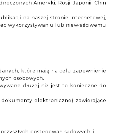
czonych Ameryki, Rosji, Japonii, Chin
likacji na naszej stronie internetowej,
iec wykorzystywaniu lub niewłaściwemu
 danych, które mają na celu zapewnienie
anych osobowych.
ywane dłużej niż jest to konieczne do
 dokumenty elektroniczne) zawierające
 przyszłych postępowań sądowych; i