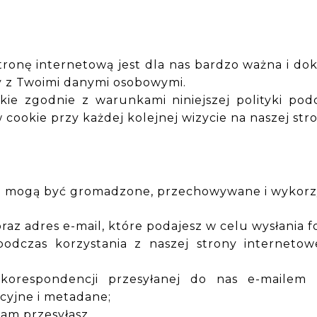
onę internetową jest dla nas bardzo ważna i dokł
my z Twoimi danymi osobowymi.
ie zgodnie z warunkami niniejszej polityki podc
cookie przy każdej kolejnej wizycie na naszej stro
h mogą być gromadzone, przechowywane i wykorz
o oraz adres e-mail, które podajesz w celu wysłani
odczas korzystania z naszej strony internetowe
 korespondencji przesyłanej do nas e-mailem
cyjne i metadane;
am przesyłasz.