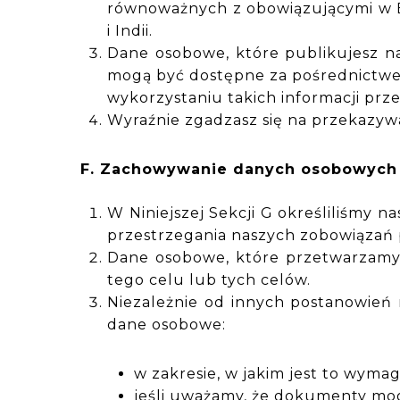
równoważnych z obowiązującymi w E
i Indii.
Dane osobowe, które publikujesz na 
mogą być dostępne za pośrednictwe
wykorzystaniu takich informacji prze
Wyraźnie zgadzasz się na przekazywa
F. Zachowywanie danych osobowych
W Niniejszej Sekcji G określiliśmy 
przestrzegania naszych zobowiązań
Dane osobowe, które przetwarzamy 
tego celu lub tych celów.
Niezależnie od innych postanowień
dane osobowe:
w zakresie, w jakim jest to wyma
jeśli uważamy, że dokumenty mog