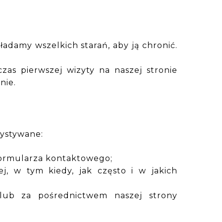
adamy wszelkich starań, aby ją chronić.
zas pierwszej wizyty na naszej stronie
nie.
ystywane:
a formularza kontaktowego;
j, w tym kiedy, jak często i w jakich
 lub za pośrednictwem naszej strony