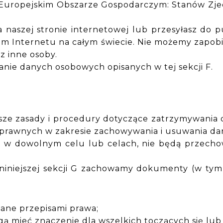
uropejskim Obszarze Gospodarczym: Stanów Zjedno
naszej stronie internetowej lub przesyłasz do pub
m Internetu na całym świecie. Nie możemy zapob
z inne osoby.
nie danych osobowych opisanych w tej sekcji F.
nasze zasady i procedury dotyczące zatrzymywania
 prawnych w zakresie zachowywania i usuwania d
w dowolnym celu lub celach, nie będą przechow
 niniejszej sekcji G zachowamy dokumenty (w tym
gane przepisami prawa;
ą mieć znaczenie dla wszelkich toczących się lub