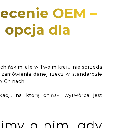
lecenie OEM –
 opcja dla
chińskim, ale w Twoim kraju nie sprzeda
 zamówienia danej rzecz w standardzie
w Chinach.
acji, na którą chiński wytwórca jest
my o nim, gdy