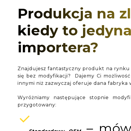
Produkcja na z
kiedy to jedyna
importera?
Znajdujesz fantastyczny produkt na rynku 
się bez modyfikacji? Dajemy Ci możliwość
innymi niż zazwyczaj oferuje dana fabryka 
Wyróżniamy następujące stopnie modyfik
przygotowany:
– mówi