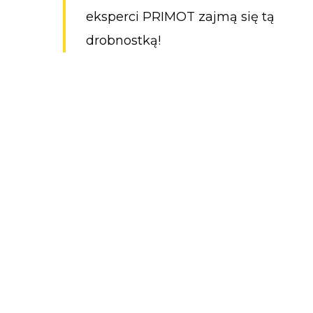
eksperci PRIMOT zajmą się tą
drobnostką!