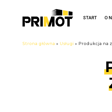
Skip
to
main
START
O 
content
Strona główna
»
Usługi
»
Produkcja na 