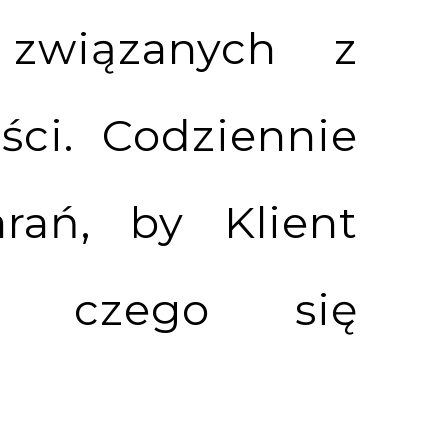
 związanych z
ści. Codziennie
rań, by Klient
o, czego się