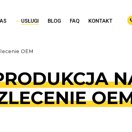
NAS
USŁUGI
BLOG
FAQ
KONTAKT
zlecenie OEM
PRODUKCJA N
ZLECENIE OE