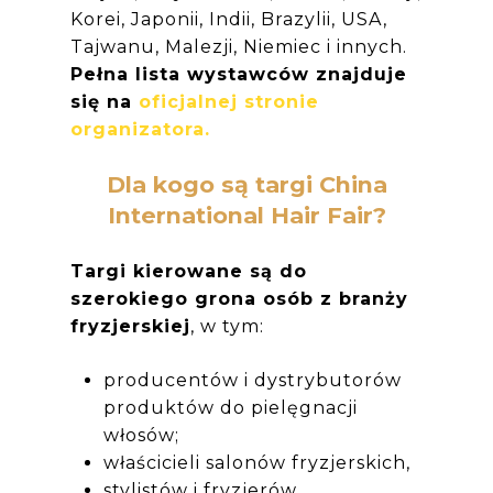
Korei, Japonii, Indii, Brazylii, USA,
Tajwanu, Malezji, Niemiec i innych.
Pełna lista wystawców znajduje
się na
oficjalnej stronie
organizatora.
Dla kogo są targi China
International Hair Fair?
Targi kierowane są do
szerokiego grona osób z branży
fryzjerskiej
, w tym:
producentów i dystrybutorów
produktów do pielęgnacji
włosów;
właścicieli salonów fryzjerskich,
stylistów i fryzjerów,