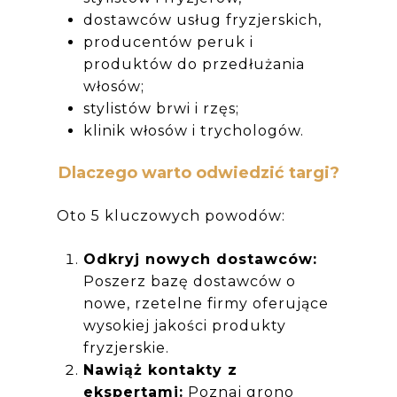
dostawców usług fryzjerskich,
producentów peruk i
produktów do przedłużania
włosów;
stylistów brwi i rzęs;
klinik włosów i trychologów.
Dlaczego warto odwiedzić targi?
Oto 5 kluczowych powodów:
Odkryj nowych dostawców:
Poszerz bazę dostawców o
nowe, rzetelne firmy oferujące
wysokiej jakości produkty
fryzjerskie.
Nawiąż kontakty z
ekspertami:
Poznaj grono