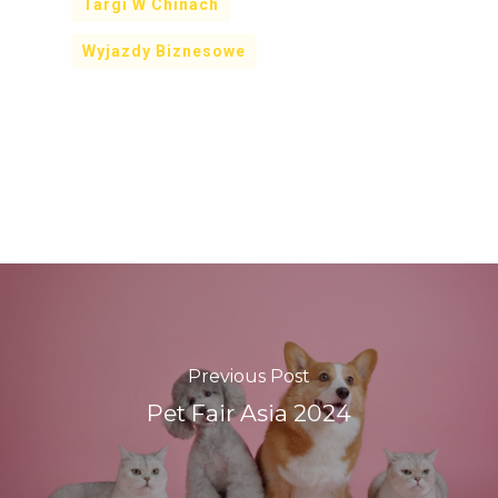
Targi W Chinach
Wyjazdy Biznesowe
Previous Post
Pet Fair Asia 2024