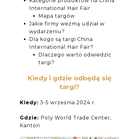
Kategorie produktów na China
International Hair Fair
Mapa targów
Jakie firmy wezmą udział w
wydarzeniu?
Dla kogo są targi China
International Hair Fair?
Dlaczego warto odwiedzić
targi?
Kiedy i gdzie odbędą się
targi?
Kiedy:
3-5 września 2024 r.
Gdzie:
Poly World Trade Center,
Kanton