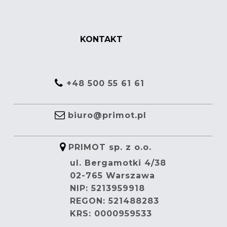
KONTAKT
+48 500 55 61 61
biuro@primot.pl
PRIMOT sp. z o.o.
ul. Bergamotki 4/38
02-765 Warszawa
NIP: 5213959918
REGON: 521488283
KRS: 0000959533