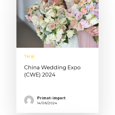
Targi
China Wedding Expo
(CWE) 2024
TargiChina…
Primot-import
14/06/2024