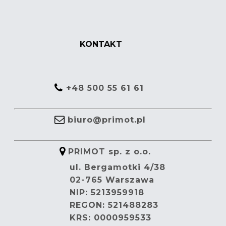
KONTAKT
+48 500 55 61 61
biuro@primot.pl
PRIMOT sp. z o.o.
ul. Bergamotki 4/38
02-765 Warszawa
NIP: 5213959918
REGON: 521488283
KRS: 0000959533