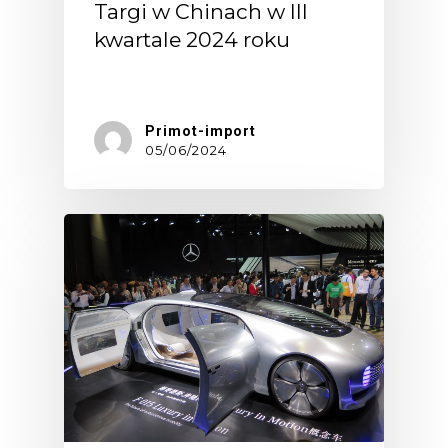
Targi w Chinach w III
kwartale 2024 roku
Chiny,…
Primot-import
05/06/2024