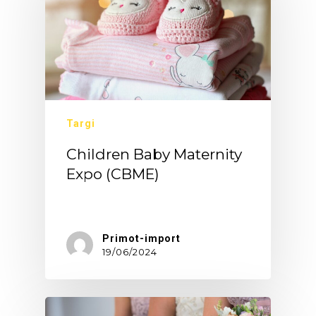
Targi
Children Baby Maternity
Expo (CBME)
Tematem…
Primot-import
19/06/2024