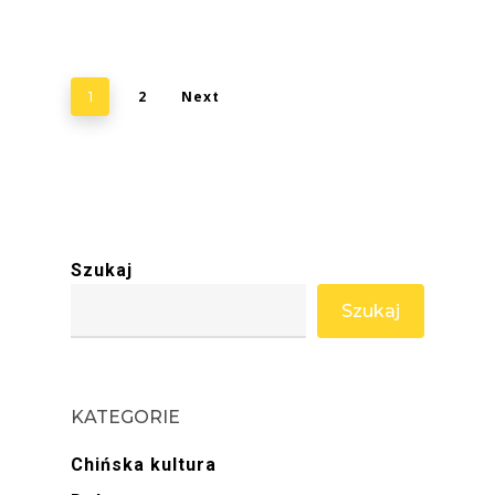
2
Next
1
Szukaj
Szukaj
KATEGORIE
Chińska kultura