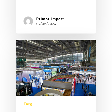
Chcesz…
Primot-import
07/06/2024
Targi