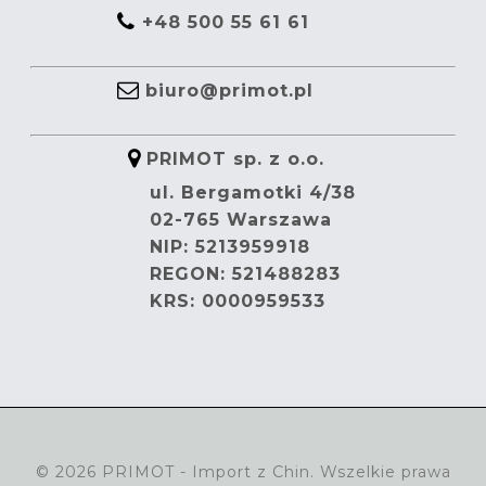
+48 500 55 61 61
biuro@primot.pl
PRIMOT sp. z o.o.
ul. Bergamotki 4/38
02-765 Warszawa
NIP: 5213959918
REGON: 521488283
KRS: 0000959533
© 2026 PRIMOT - Import z Chin. Wszelkie prawa