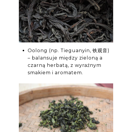
Oolong (np. Tieguanyin, 铁观音)
– balansuje między zieloną a
czarną herbatą, z wyraźnym
smakiem i aromatem.