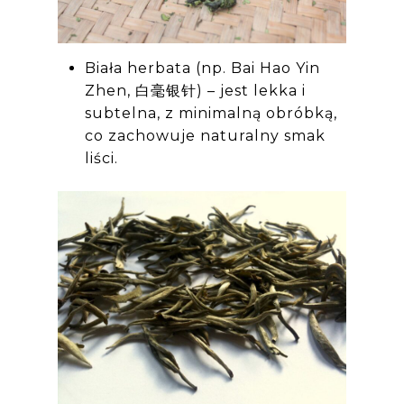
Biała herbata (np. Bai Hao Yin
Zhen, 白毫银针) – jest lekka i
subtelna, z minimalną obróbką,
co zachowuje naturalny smak
liści.