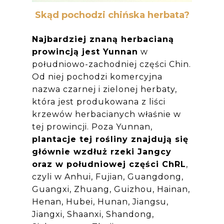
Skąd pochodzi chińska herbata?
Najbardziej znaną herbacianą
prowincją jest Yunnan
w
południowo-zachodniej części Chin.
Od niej pochodzi komercyjna
nazwa czarnej i zielonej herbaty,
która jest produkowana z liści
krzewów herbacianych
właśnie w
tej prowincji. Poza Yunnan,
plantacje tej rośliny znajdują się
głównie wzdłuż rzeki Jangcy
oraz w południowej części ChRL
,
czyli w Anhui, Fujian, Guangdong,
Guangxi, Zhuang, Guizhou, Hainan,
Henan, Hubei, Hunan, Jiangsu,
Jiangxi, Shaanxi, Shandong,