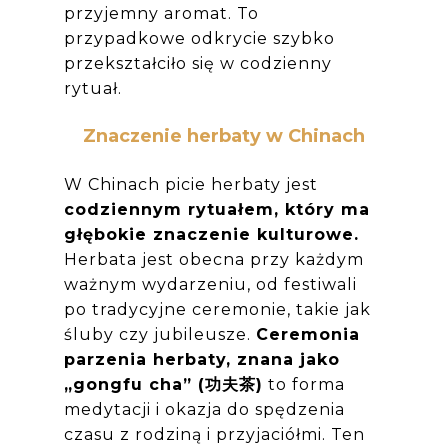
przyjemny aromat. To
przypadkowe odkrycie szybko
przekształciło się w codzienny
rytuał.
Znaczenie herbaty w Chinach
W Chinach picie herbaty jest
codziennym rytuałem, który ma
głębokie znaczenie kulturowe.
Herbata jest obecna przy każdym
ważnym wydarzeniu, od festiwali
po tradycyjne ceremonie, takie jak
śluby czy jubileusze.
Ceremonia
parzenia herbaty, znana jako
„gongfu cha” (
功夫茶)
to forma
medytacji i okazja do spędzenia
czasu z rodziną i przyjaciółmi.
Ten