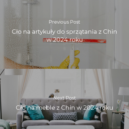
Previous Post
Cło na artykuły do sprzątania z Chin
w 2024 roku
Next Post
Cło na meble z Chin w 2024 roku