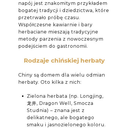
napój jest znakomitym przykładem
bogatej tradycji i dziedzictwa, które
przetrwało próbę czasu.
Współczesne
kawiarnie i bary
herbaciane mieszają tradycyjne
metody parzenia z nowoczesnym
podejściem do gastronomii.
Rodzaje chińskiej herbaty
Chiny są domem dla wielu odmian
herbaty. Oto kilka z nich:
Zielona herbata (np. Longjing,
龙井, Dragon Well, Smocza
Studnia) – znana jest z
delikatnego, ale bogatego
smaku i jasnozielonego koloru.