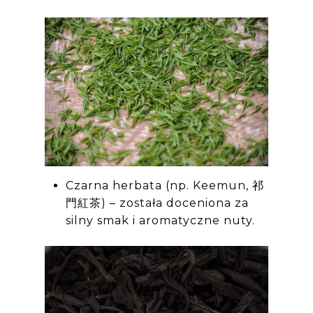
Czarna herbata (np. Keemun, 祁
門紅茶) – została doceniona za
silny smak i aromatyczne nuty.