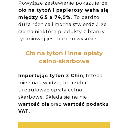
Powyższe zestawienie pokazuje, że
cło na tytoń i papierosy waha się
między 6,5 a 74,9%.
To bardzo
duża różnica i można stwierdzić, że
cło na niektóre produkty z branży
tytoniowej jest bardzo wysokie.
Cło na tytoń i inne opłaty
celno-skarbowe
Importując tytoń z Chin
, trzeba
mieć na uwadze, że trzeba
uregulować opłaty celno-
skarbowe. Składa się na nie
wartość cła
oraz
wartość podatku
VAT.