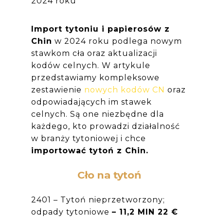
2024 roku
Import tytoniu i papierosów z
Chin
w 2024 roku podlega nowym
stawkom cła oraz aktualizacji
kodów celnych. W artykule
przedstawiamy kompleksowe
zestawienie
nowych kodów CN
oraz
odpowiadających im stawek
celnych. Są one niezbędne dla
każdego, kto prowadzi działalność
w branży tytoniowej i chce
importować tytoń z Chin.
Cło na tytoń
2401 – Tytoń nieprzetworzony;
odpady tytoniowe
– 11,2 MIN 22 €