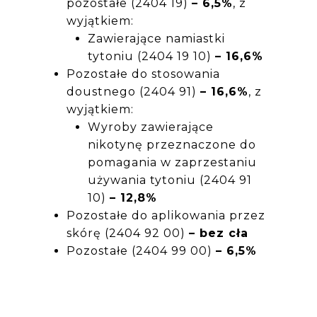
pozostałe (2404 19)
– 6,5%
, z
wyjątkiem:
Zawierające namiastki
tytoniu (2404 19 10)
– 16,6%
Pozostałe do stosowania
doustnego (2404 91)
– 16,6%
, z
wyjątkiem:
Wyroby zawierające
nikotynę przeznaczone do
pomagania w zaprzestaniu
używania tytoniu (2404 91
10)
– 12,8%
Pozostałe do aplikowania przez
skórę (2404 92 00)
– bez cła
Pozostałe (2404 99 00)
– 6,5%