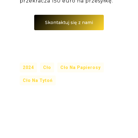
przekracza 150 euro na przesyłkę.
Skontaktuj się z nami
2024
Cło
Cło Na Papierosy
Cło Na Tytoń