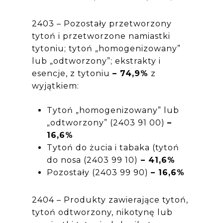
2403 – Pozostały przetworzony
tytoń i przetworzone namiastki
tytoniu; tytoń „homogenizowany”
lub „odtworzony”; ekstrakty i
esencje, z tytoniu
– 74,9%
z
wyjątkiem:
Tytoń „homogenizowany” lub
„odtworzony” (2403 91 00)
–
16,6%
Tytoń do żucia i tabaka (tytoń
do nosa (2403 99 10)
– 41,6%
Pozostały (2403 99 90)
– 16,6%
2404 – Produkty zawierające tytoń,
tytoń odtworzony, nikotynę lub