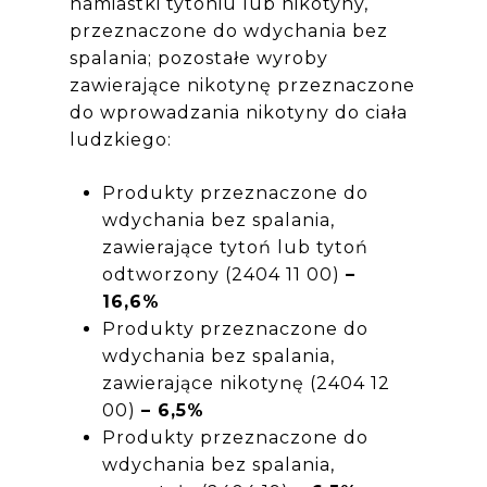
namiastki tytoniu lub nikotyny,
przeznaczone do wdychania bez
spalania; pozostałe wyroby
zawierające nikotynę przeznaczone
do wprowadzania nikotyny do ciała
ludzkiego:
Produkty przeznaczone do
wdychania bez spalania,
zawierające tytoń lub tytoń
odtworzony (2404 11 00)
–
16,6%
Produkty przeznaczone do
wdychania bez spalania,
zawierające nikotynę (2404 12
00)
– 6,5%
Produkty przeznaczone do
wdychania bez spalania,