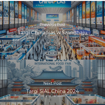
Previous Post
Targi Chinaplas w Szanghaju
Next Post
Targi SIAL China 2024