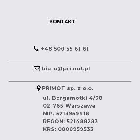
KONTAKT
+48 500 55 61 61
biuro@primot.pl
PRIMOT sp. z o.o.
ul. Bergamotki 4/38
02-765 Warszawa
NIP: 5213959918
REGON: 521488283
KRS: 0000959533