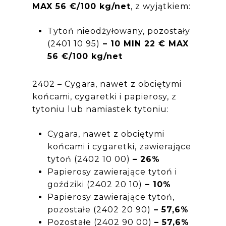
MAX 56 €/100 kg/net
, z wyjątkiem:
Tytoń nieodżyłowany, pozostały
(2401 10 95)
– 10 MIN 22 € MAX
56 €/100 kg/net
2402 – Cygara, nawet z obciętymi
końcami, cygaretki i papierosy, z
tytoniu lub namiastek tytoniu:
Cygara, nawet z obciętymi
końcami i cygaretki, zawierające
tytoń (2402 10 00)
– 26%
Papierosy zawierające tytoń i
goździki (2402 20 10)
– 10%
Papierosy zawierające tytoń,
pozostałe (2402 20 90)
– 57,6%
Pozostałe (2402 90 00)
– 57,6%