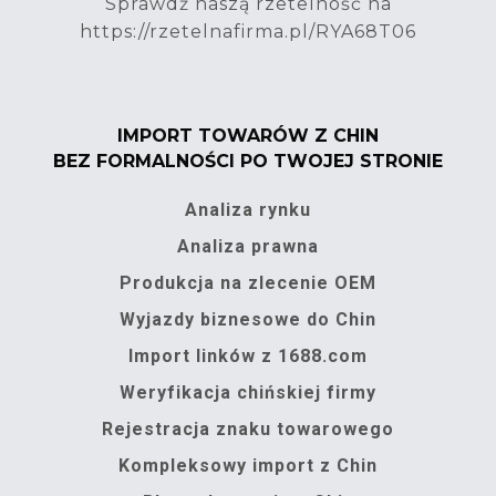
Sprawdź naszą rzetelność na
https://rzetelnafirma.pl/RYA68T06
IMPORT TOWARÓW Z CHIN
BEZ FORMALNOŚCI PO TWOJEJ STRONIE
Analiza rynku
Analiza prawna
Produkcja na zlecenie OEM
Wyjazdy biznesowe do Chin
Import linków z 1688.com
Weryfikacja chińskiej firmy
Rejestracja znaku towarowego
Kompleksowy import z Chin