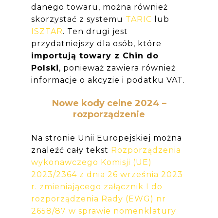
danego towaru, można również
skorzystać z systemu
TARIC
lub
ISZTAR
. Ten drugi jest
przydatniejszy dla osób, które
importują towary z Chin do
Polski
, ponieważ zawiera również
informacje o akcyzie i podatku VAT.
Nowe kody celne 2024 –
rozporządzenie
Na stronie Unii Europejskiej można
znaleźć cały tekst
Rozporządzenia
wykonawczego Komisji (UE)
2023/2364 z dnia 26 września 2023
r. zmieniającego załącznik I do
rozporządzenia Rady (EWG) nr
2658/87 w sprawie nomenklatury