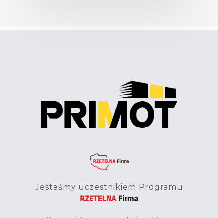
Jesteśmy uczestnikiem Programu