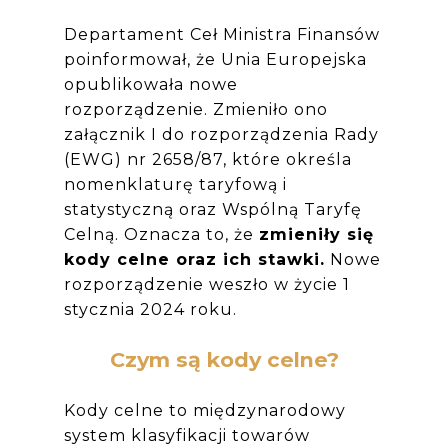
Departament Ceł Ministra Finansów
poinformował, że Unia Europejska
opublikowała nowe
rozporządzenie. Zmieniło ono
załącznik I do rozporządzenia Rady
(EWG) nr 2658/87, które określa
nomenklaturę taryfową i
statystyczną oraz Wspólną Taryfę
Celną. Oznacza to, że
zmieniły się
kody celne oraz ich stawki.
Nowe
rozporządzenie weszło w życie 1
stycznia 2024 roku.
Czym są kody celne?
Kody celne to międzynarodowy
system klasyfikacji towarów