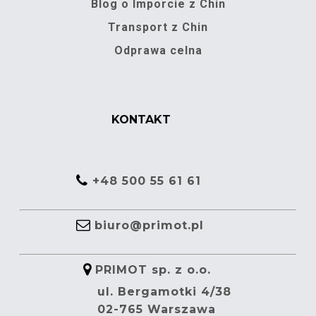
Blog o Imporcie z Chin
Transport z Chin
Odprawa celna
KONTAKT
+48 500 55 61 61
biuro@primot.pl
PRIMOT sp. z o.o.
ul. Bergamotki 4/38
02-765 Warszawa