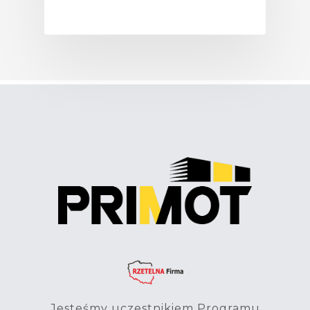
Jesteśmy uczestnikiem Programu