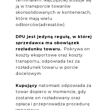
terminalem. Najczęściej stosuje się
ją w transporcie towarów
skonsolidowanych w kontenerach,
które mają wielu
odbiorców(adresatów).
DPU jest jedyną regułą, w której
sprzedawca ma obowiązek
rozładunku towaru.
Pokrywa on
koszty eksportowe oraz koszty
transportu, odpowiada też za
rozładunek towaru w porcie
docelowym.
Kupujący
natomiast odpowiada za
towar dopiero w momencie, gdy
zostanie on rozładowany oraz
opłaca i przeprowadza procedurę