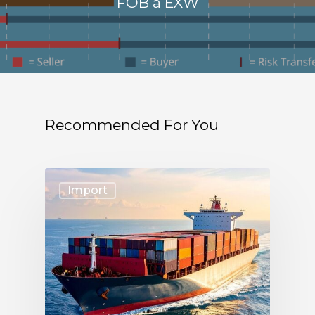
FOB a EXW
Recommended For You
Import