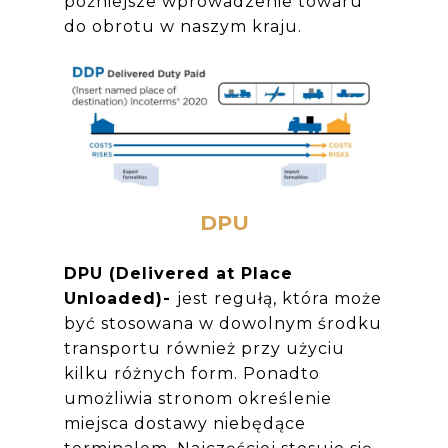
późniejsze wprowadzenie towaru
do obrotu w naszym kraju.
DPU
DPU (Delivered at Place
Unloaded)-
jest regułą, która
może
być stosowana w dowolnym środku
transportu również przy użyciu
kilku różnych form. Ponadto
umożliwia stronom określenie
miejsca dostawy niebędące