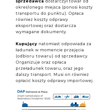
sprzedawca
dostarczył towar od
określonego miejsca (ponosi koszty
transportu do punktu). Opłaca
również koszty odprawy
eksportowej oraz dostarcza
wymagane dokumenty.
Kupujący
natomiast odpowiada za
ładunek w momencie przejęcia
(odbioru towaru) od sprzedawcy.
Organizuje oraz opłaca
przeładunek towaru, oraz jego
dalszy transport. Musi on również
opłacić koszty odprawy importowej.