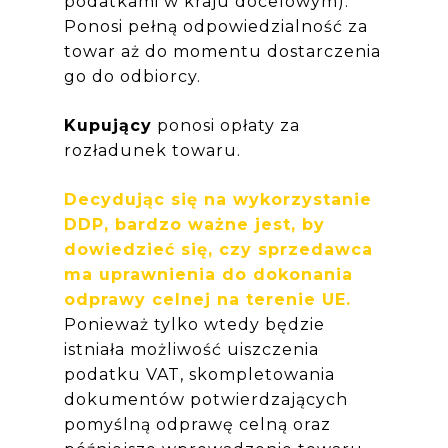
podatkami w kraju docelowym).
Ponosi pełną odpowiedzialność za
towar aż do momentu dostarczenia
go do odbiorcy.
Kupujący
ponosi opłaty za
rozładunek towaru.
Decydując się na wykorzystanie
DDP, bardzo ważne jest, by
dowiedzieć się, czy sprzedawca
ma uprawnienia do dokonania
odprawy celnej na terenie UE.
Ponieważ tylko wtedy będzie
istniała możliwość uiszczenia
podatku VAT, skompletowania
dokumentów potwierdzających
pomyślną odprawę celną oraz