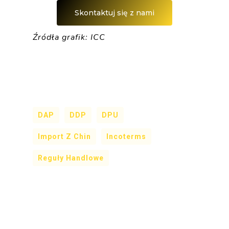
Skontaktuj się z nami
Źródła grafik: ICC
DAP
DDP
DPU
Import Z Chin
Incoterms
Reguły Handlowe