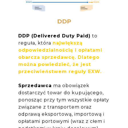
DDP
DDP
(Delivered Duty Paid)
to
reguła, która
największą
odpowiedzialnością i opłatami
obarcza sprzedawcę. Dlatego
można powiedzieć, że jest
przeciwieństwem reguły EXW.
Sprzedawca
ma obowiązek
dostarczyć towar do kupującego,
ponosząc przy tym wszystkie opłaty
związane z transportem oraz
odprawą eksportową, importową i
opłatami portowymi (wraz z cłem i