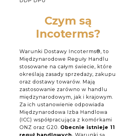
DDP DPU
Czym są
Incoterms?
Warunki Dostawy Incoterms®, to
Międzynarodowe Reguły Handlu
stosowane na całym świecie, które
określają zasady sprzedaży, zakupu
oraz dostawy towarów. Mają
zastosowanie zarówno w handlu
międzynarodowym, jak i krajowym.
Za ich ustanowienie odpowiada
Międzynarodowa Izba Handlowa
(ICC) współpracująca z komórkami
ONZ oraz G20.
Obecnie istnieje 11
reguł handlowych.
Warunki są