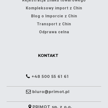
Rejestracja znaku towarowego
Kompleksowy import z Chin
Blog o Imporcie z Chin
Transport z Chin
Odprawa celna
KONTAKT
+48 500 55 61 61
biuro@primot.pl
PRIMOT sp. z o.o.