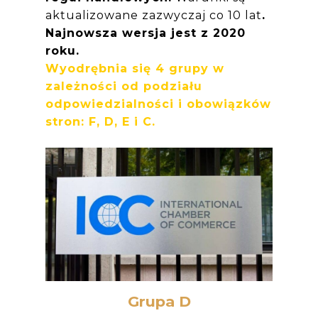
aktualizowane zazwyczaj co 10 lat
.
Najnowsza wersja jest z 2020
roku.
Wyodrębnia się 4 grupy w
zależności od podziału
odpowiedzialności i obowiązków
stron: F, D, E i C.
Grupa D