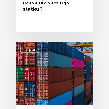
czasu niż sam rejs
statku?
Import