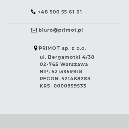
+48 500 55 61 61
biuro@primot.pl
PRIMOT sp. z o.o.
ul. Bergamotki 4/38
02-765 Warszawa
NIP: 5213959918
REGON: 521488283
KRS: 0000959533