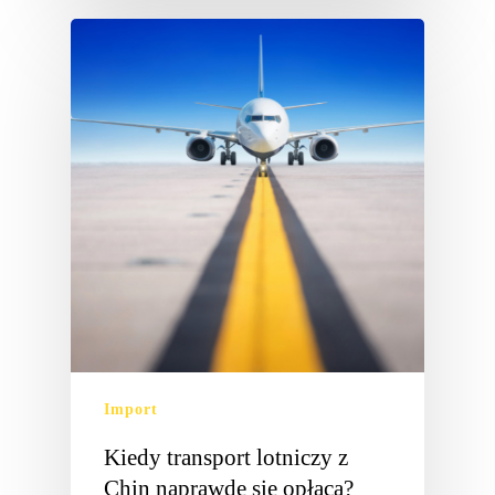
Import
Kiedy transport lotniczy z
Chin naprawdę się opłaca?