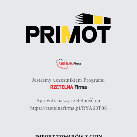
Jesteśmy uczestnikiem Programu
Sprawdź naszą rzetelność na
https://rzetelnafirma.pl/RYA68T06
IMPORT TOWARÓW Z CHIN