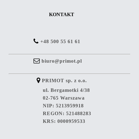
KONTAKT
+48 500 55 61 61
biuro@primot.pl
PRIMOT sp. z o.o.
ul. Bergamotki 4/38
02-765 Warszawa
NIP: 5213959918
REGON: 521488283
KRS: 0000959533