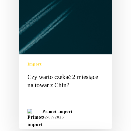
Import
Czy warto czekać 2 miesiące
na towar z Chin?
Gdy…
Primot-import
12/07/2026