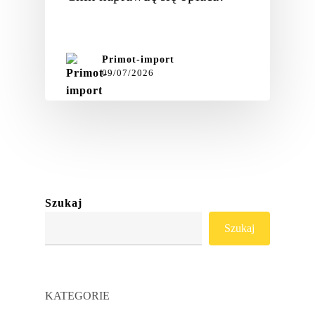
Gdy…
Primot-import
09/07/2026
Szukaj
Szukaj
KATEGORIE