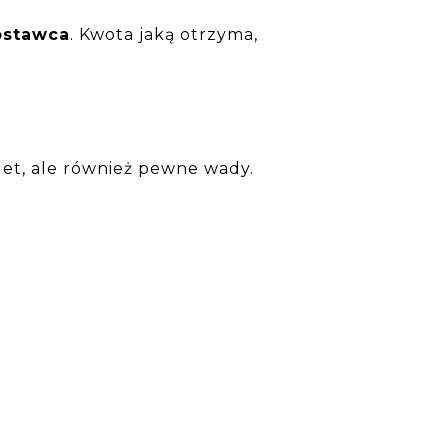
ostawca
. Kwota jaką otrzyma,
alet, ale również pewne wady.