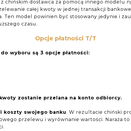
ę z chińskim dostawca za pomocą innego modelu np.
zelewanie całej kwoty w jednej transakcji bankowe
 Ten model powinien być stosowany jedynie i za
uższego czasu.
Opcje płatności T/T
do wyboru są 3 opcje płatności:
 kwoty zostanie przelana na konto odbiorcy.
ci koszty swojego banku
. W rezultacie chiński 
owego przelewu i wyrównanie wartości. Naraża to
ci.