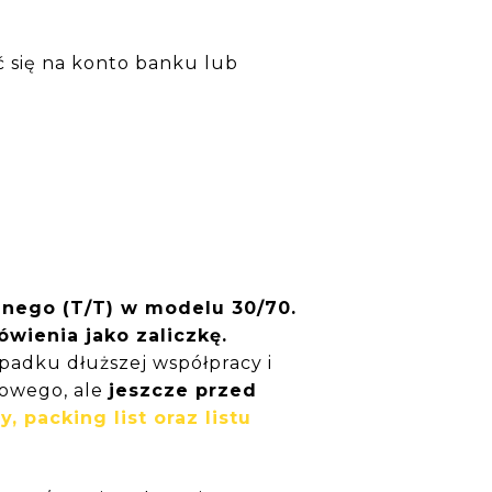
 się na konto banku lub
cznego (T/T) w modelu 30/70.
wienia jako zaliczkę.
adku dłuższej współpracy i
lowego, ale
jeszcze przed
y, packing list oraz listu