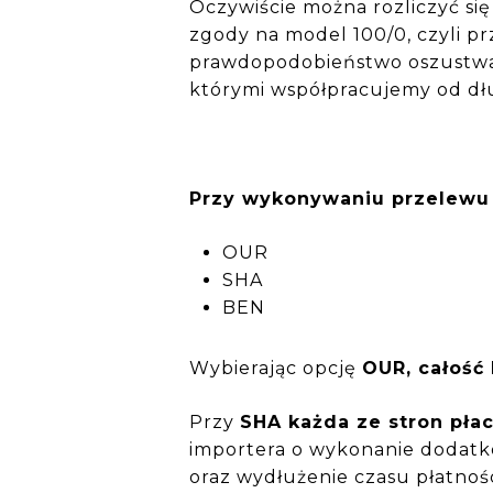
Oczywiście można rozliczyć si
zgody na model 100/0, czyli pr
prawdopodobieństwo oszustwa.
którymi współpracujemy od dł
Przy wykonywaniu przelewu 
OUR
SHA
BEN
Wybierając opcję
OUR, całość
Przy
SHA każda ze stron pła
importera o wykonanie dodatk
oraz wydłużenie czasu płatnoś