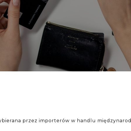
j wybierana przez importerów w handlu międzynar