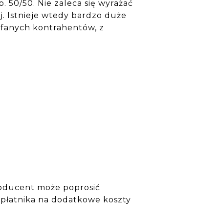
 50/50. Nie zaleca się wyrażać
j. Istnieje wtedy bardzo duże
ufanych kontrahentów, z
producent może poprosić
 płatnika na dodatkowe koszty