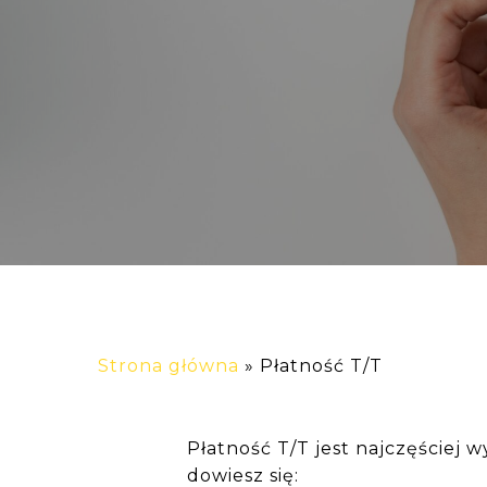
Strona główna
»
Płatność T/T
Płatność T/T jest najczęście
dowiesz się: