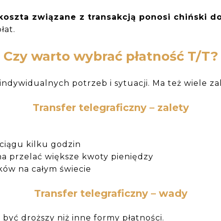
koszta związane z transakcją ponosi chiński d
łat.
Czy warto wybrać płatność T/T?
indywidualnych potrzeb i sytuacji. Ma też wiele z
Transfer telegraficzny – zalety
ciągu kilku godzin
na przelać większe kwoty pieniędzy
ków na całym świecie
Transfer telegraficzny – wady
 być droższy niż inne formy płatności.