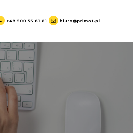
+48 500 55 61 61
biuro@primot.pl