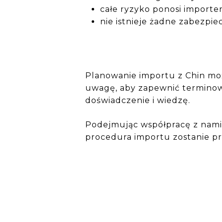
całe ryzyko ponosi importe
nie istnieje żadne zabezpi
Planowanie importu z Chin moż
uwagę, aby zapewnić terminową
doświadczenie i wiedzę.
Podejmując współpracę z nami,
procedura importu zostanie p