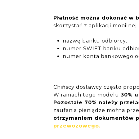
Płatność można dokonać w 
skorzystać z aplikacji mobilnej.
nazwę banku odbiorcy,
numer SWIFT banku odbior
numer konta bankowego o
Chińscy dostawcy często prop
W ramach tego modelu
30% u
Pozostałe 70% należy przela
zaufania pieniądze można prz
otrzymaniem dokumentów po
przewozowego.