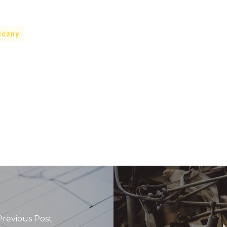
iczny
Previous Post