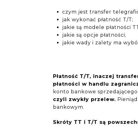
czym jest transfer telegrafi
jak wykonać płatność T/T;
jakie są modele płatności T
jakie są opcje płatności;
jakie wady i zalety ma wybó
Płatność T/T, inaczej transf
płatności w handlu zagrani
konto bankowe sprzedającego.
czyli zwykły przelew.
Pieniąd
bankowym.
Skróty TT i T/T są powszech