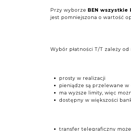
Przy wyborze
BEN wszystkie 
jest pomniejszona o wartość op
Wybór płatności T/T zależy od 
prosty w realizacji
pieniądze są przelewane w 
ma wyższe limity, więc moż
dostępny w większości ban
transfer telegraficzny może