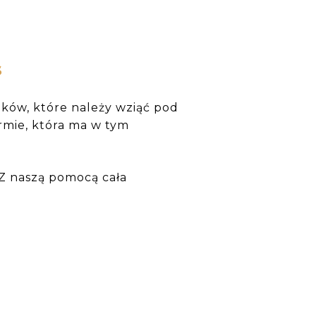
s
ików, które należy wziąć pod
rmie, która ma w tym
 Z naszą pomocą cała
.