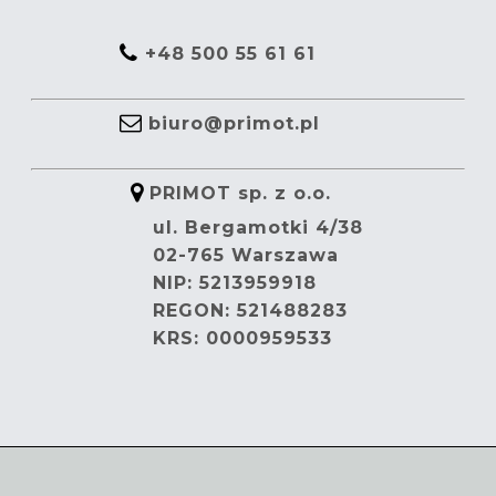
+48 500 55 61 61
biuro@primot.pl
PRIMOT sp. z o.o.
ul. Bergamotki 4/38
02-765 Warszawa
NIP: 5213959918
REGON: 521488283
KRS: 0000959533