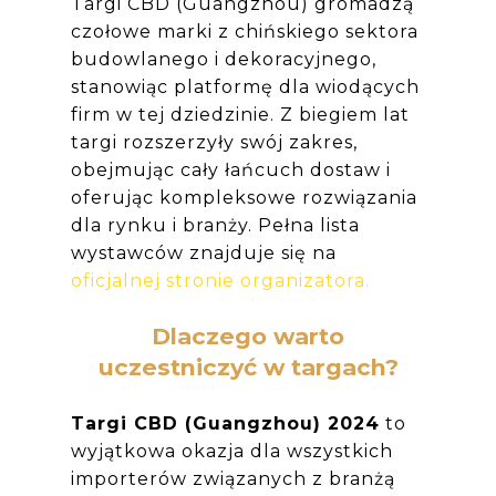
Targi CBD (Guangzhou) gromadzą
czołowe marki z chińskiego sektora
budowlanego i dekoracyjnego,
stanowiąc platformę dla wiodących
firm w tej dziedzinie. Z biegiem lat
targi rozszerzyły swój zakres,
obejmując cały łańcuch dostaw i
oferując kompleksowe rozwiązania
dla rynku i branży. Pełna lista
wystawców znajduje się na
oficjalnej stronie organizatora.
Dlaczego warto
uczestniczyć w targach?
Targi CBD (Guangzhou) 2024
to
wyjątkowa okazja dla wszystkich
importerów związanych z branżą