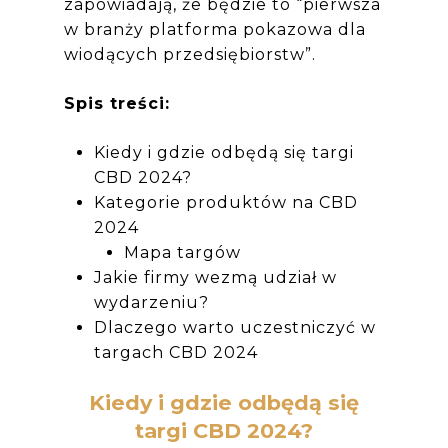
zapowiadają, że będzie to “pierwsza
w branży platforma pokazowa dla
wiodących przedsiębiorstw”.
Spis treści:
Kiedy i gdzie odbędą się targi
CBD 2024?
Kategorie produktów na CBD
2024
Mapa targów
Jakie firmy wezmą udział w
wydarzeniu?
Dlaczego warto uczestniczyć w
targach CBD 2024
Kiedy i gdzie odbędą się
targi CBD 2024?