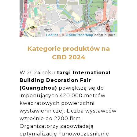
Leaflet
| ©
OpenStreetMap
contributors
Kategorie produktów na
CBD 2024
W 2024 roku
targi International
Building Decoration Fair
(Guangzhou)
powiększą się do
imponujących 420 000 metrów
kwadratowych powierzchni
wystawienniczej. Liczba wystawców
wzrośnie do 2200 firm.
Organizatorzy zapowiadają
optymalizację i unowocześnienie