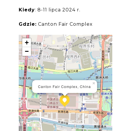
Kiedy
: 8-11 lipca 2024 r.
Gdzie:
Canton Fair Complex
+
−
×
Canton Fair Complex, China