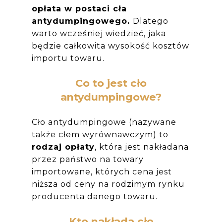
opłata w postaci cła
antydumpingowego.
Dlatego
warto wcześniej wiedzieć, jaka
będzie całkowita wysokość kosztów
importu towaru.
Co to jest cło
antydumpingowe?
Cło antydumpingowe (nazywane
także cłem wyrównawczym) to
rodzaj opłaty
, która jest nakładana
przez państwo na towary
importowane, których cena jest
niższa od ceny na rodzimym rynku
producenta danego towaru.
Kto nakłada cło