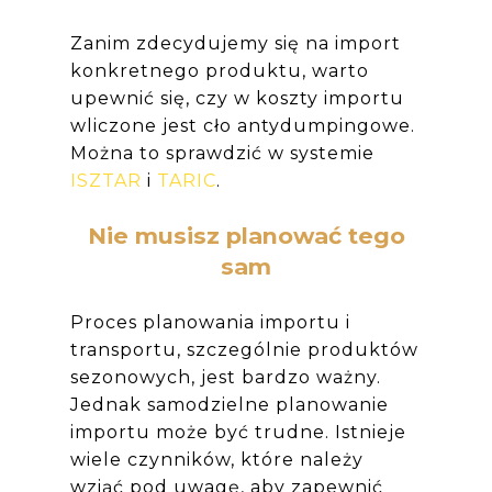
Zanim zdecydujemy się na import
konkretnego produktu, warto
upewnić się, czy w koszty importu
wliczone jest cło antydumpingowe.
Można to sprawdzić w systemie
ISZTAR
i
TARIC
.
Nie musisz planować tego
sam
Proces planowania importu i
transportu, szczególnie produktów
sezonowych, jest bardzo ważny.
Jednak samodzielne planowanie
importu może być trudne. Istnieje
wiele czynników, które należy
wziąć pod uwagę, aby zapewnić