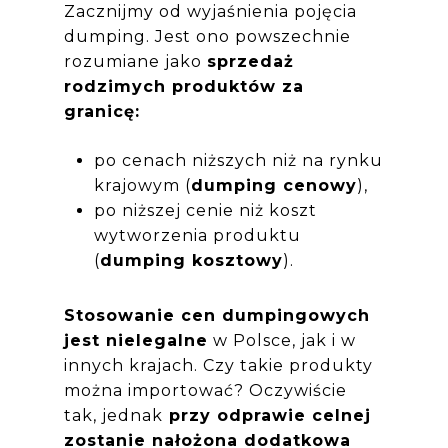
Zacznijmy od wyjaśnienia pojęcia
dumping. Jest ono powszechnie
rozumiane jako
sprzedaż
rodzimych produktów za
granicę:
po cenach niższych niż na rynku
krajowym (
dumping cenowy
),
po niższej cenie niż koszt
wytworzenia produktu
(
dumping kosztowy
).
Stosowanie cen dumpingowych
jest nielegalne
w Polsce, jak i w
innych krajach. Czy takie produkty
można importować? Oczywiście
tak, jednak
przy odprawie celnej
zostanie nałożona dodatkowa