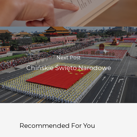
Next Post
Chińskie Święto Narodowe
Recommended For You