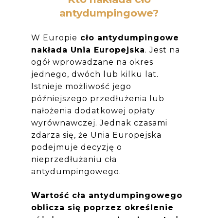
antydumpingowe?
W Europie
cło antydumpingowe
nakłada Unia Europejska
.
Jest na
ogół wprowadzane na okres
jednego, dwóch lub kilku lat.
Istnieje możliwość jego
późniejszego przedłużenia lub
nałożenia dodatkowej opłaty
wyrównawczej. Jednak czasami
zdarza się, że Unia Europejska
podejmuje decyzję o
nieprzedłużaniu cła
antydumpingowego
.
Wartość cła antydumpingowego
oblicza się poprzez określenie