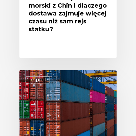
morski z Chin i dlaczego
dostawa zajmuje więcej
czasu niż sam rejs
statku?
Import