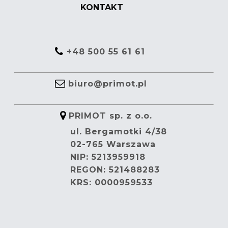
KONTAKT
+48 500 55 61 61
biuro@primot.pl
PRIMOT sp. z o.o.
ul. Bergamotki 4/38
02-765 Warszawa
NIP: 5213959918
REGON: 521488283
KRS: 0000959533