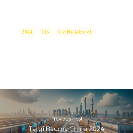
2024
Cło
Cło Na Alkohol
Previous Post
Targi Bauma China 2024