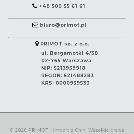
+48 500 55 61 61
biuro@primot.pl
PRIMOT sp. z o.o.
ul. Bergamotki 4/38
02-765 Warszawa
NIP: 5213959918
REGON: 521488283
KRS: 0000959533
© 2026 PRIMOT - Import z Chin. Wszelkie prawa