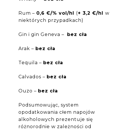
Rum –
0,6 €/% vol/hl
(
+ 3,2 €/hl
w
niektórych przypadkach)
Gin i gin Geneva –
bez cła
Arak –
bez cła
Tequila –
bez cła
Calvados –
bez cła
Ouzo –
bez cła
Podsumowując, system
opodatkowania cłem napojów
alkoholowych prezentuje się
różnorodnie w zależności od