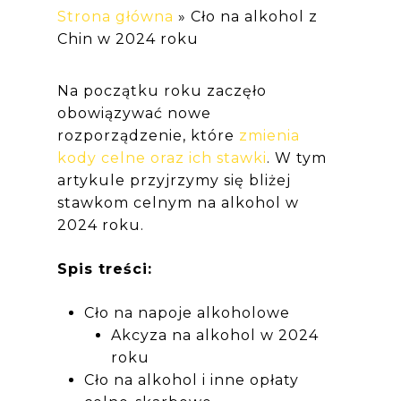
Strona główna
»
Cło na alkohol z
Chin w 2024 roku
Na początku roku zaczęło
obowiązywać nowe
rozporządzenie, które
zmienia
kody celne oraz ich stawki
.
W tym
artykule przyjrzymy się bliżej
stawkom celnym na alkohol w
2024 roku.
Spis treści:
Cło na napoje alkoholowe
Akcyza na alkohol w 2024
roku
Cło na alkohol i inne opłaty