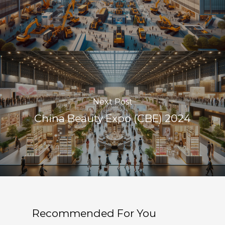
Next Post
China Beauty Expo (CBE) 2024
Recommended For You