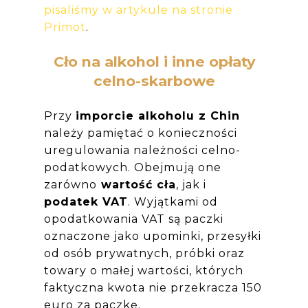
pisaliśmy w artykule na stronie
Primot
.
Cło na alkohol i inne opłaty
celno-skarbowe
Przy
imporcie alkoholu z Chin
należy pamiętać o konieczności
uregulowania należności celno-
podatkowych. Obejmują one
zarówno
wartość cła
, jak i
podatek VAT
. Wyjątkami od
opodatkowania VAT są paczki
oznaczone jako upominki, przesyłki
od osób prywatnych, próbki oraz
towary o małej wartości, których
faktyczna kwota nie przekracza 150
euro za paczkę.