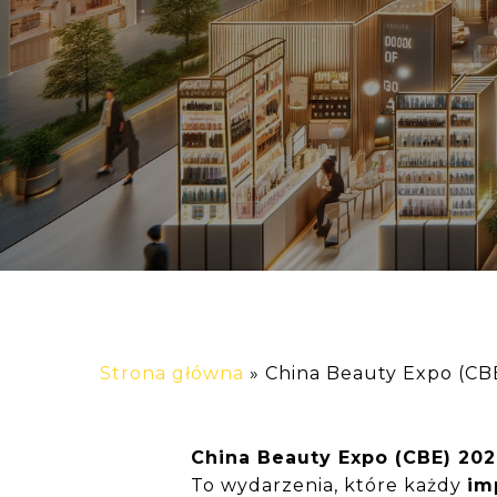
Strona główna
»
China Beauty Expo (CB
China Beauty Expo (CBE) 20
To wydarzenia, które każdy
im