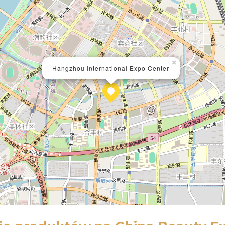
×
Hangzhou International Expo Center