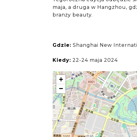
maja, a druga w Hangzhou, gdz
branży beauty.
Gdzie:
Shanghai New Internati
Kiedy:
22-24 maja 2024
+
−