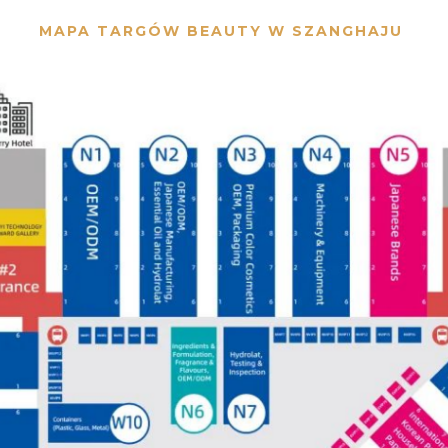
MAPA TARGÓW BEAUTY W SZANGHAJU