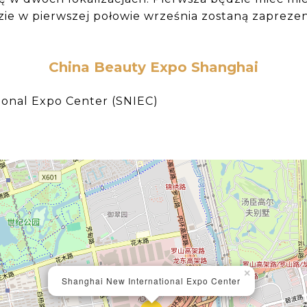
ie w pierwszej połowie września zostaną zapreze
China Beauty Expo Shanghai
onal Expo Center (SNIEC)
×
Shanghai New International Expo Center