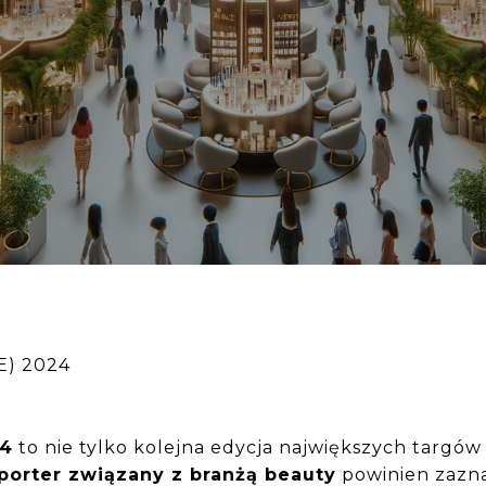
E) 2024
24
to nie tylko kolejna edycja największych targów
porter związany z branżą beauty
powinien zazna