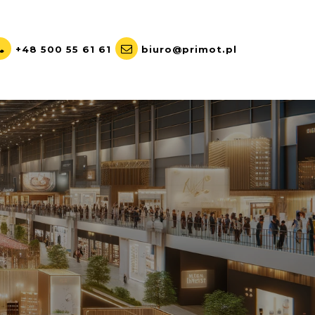
+48 500 55 61 61
biuro@primot.pl