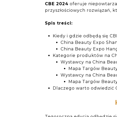
CBE 2024
oferuje niepowtarza
przyszłościowych rozwiązań, 
Spis treści:
Kiedy i gdzie odbędą się C
China Beauty Expo Sha
China Beauty Expo Ha
Kategorie produktów na C
Wystawcy na China Bea
Mapa Targów Beaut
Wystawcy na China Be
Mapa Targów Beaut
Dlaczego warto odwiedzić 
Tegoroczna edycja odbędzie si