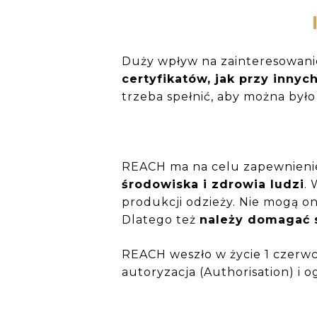
Duży wpływ na zainteresowanie
certyfikatów, jak przy innyc
trzeba spełnić, aby można było
REACH ma na celu zapewnieni
środowiska i zdrowia ludzi
.
produkcji odzieży. Nie mogą on
Dlatego też
należy domagać s
REACH weszło w życie 1 czerwca
autoryzacja (Authorisation) i o