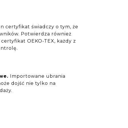
 certyfikat świadczy o tym, że
owników. Potwierdza również
 certyfikat OEKO-TEX, każdy z
ontrolę.
owe.
Importowane ubrania
oże dojść nie tylko na
daży.