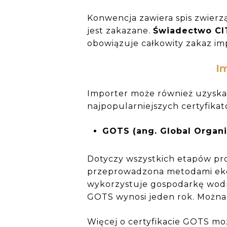
Konwencja zawiera spis zwierz
jest zakazane.
Świadectwo CI
obowiązuje całkowity zakaz i
Im
Importer może również uzyskać
najpopularniejszych certyfikat
GOTS (ang. Global Organi
Dotyczy wszystkich etapów pro
przeprowadzona metodami eko
wykorzystuje gospodarkę wodn
GOTS wynosi jeden rok. Można
Więcej o certyfikacie GOTS mo