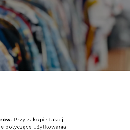
erów.
Przy zakupie takiej
je dotyczące użytkowania i