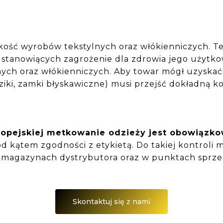
kość wyrobów tekstylnych oraz włókienniczych. Ten
i stanowiących zagrożenie dla zdrowia jego użytk
ych oraz włókienniczych. Aby towar mógł uzyskać
iki, zamki błyskawiczne) musi przejść dokładną k
ropejskiej metkowanie odzieży jest obowiązk
kątem zgodności z etykietą. Do takiej kontroli m
w magazynach dystrybutora oraz w punktach sprze
Skontaktuj się z nami