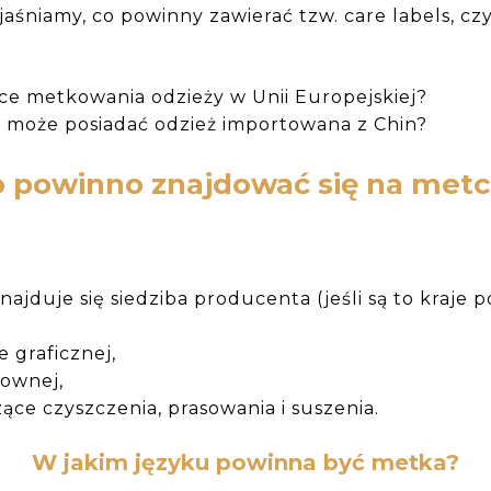
jaśniamy, co powinny zawierać tzw. care labels, cz
ce metkowania odzieży w Unii Europejskiej?
y może posiadać odzież importowana z Chin?
 powinno znajdować się na
metc
jduje się siedziba producenta (jeśli są to kraje p
 graficznej,
łownej,
ące czyszczenia, prasowania i suszenia.
W jakim języku powinna być metka?