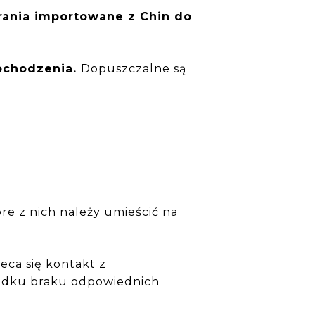
brania importowane z Chin do
pochodzenia.
Dopuszczalne są
re z nich należy umieścić na
leca się kontakt z
padku braku odpowiednich