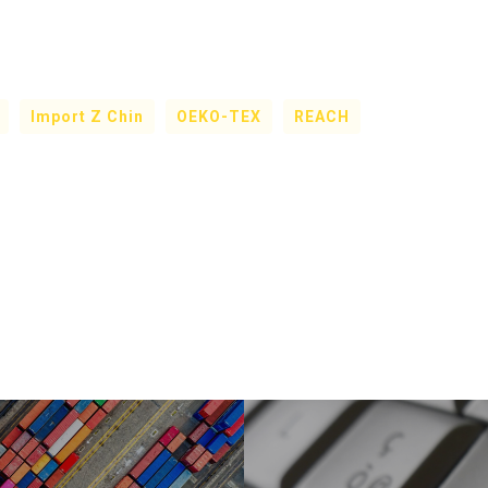
Import Z Chin
OEKO-TEX
REACH