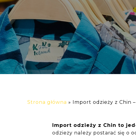
Strona główna
»
Import odzieży z Chin
Import odzieży z Chin to j
odzieży należy postarać się o 