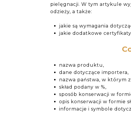
pielęgnacji. W tym artykule wy
odzieży, a także:
jakie są wymagania dotyczą
jakie dodatkowe certyfikat
Co
nazwa produktu,
dane dotyczące importera,
nazwa państwa, w którym zna
skład podany w %,
sposób konserwacji w formie
opis konserwacji w formie s
informacje i symbole dotycz