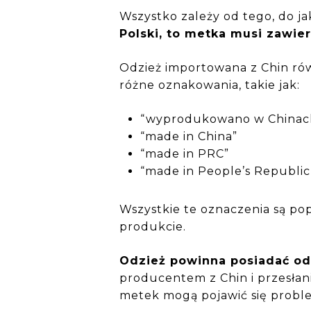
Wszystko zależy od tego, do ja
Polski, to metka musi zawie
Odzież importowana z Chin ró
różne oznakowania, takie jak:
“wyprodukowano w Chinac
“made in China”
“made in PRC”
“made in People’s Republic
Wszystkie te oznaczenia są pop
produkcie.
Odzież powinna posiadać od
producentem z Chin i przesła
metek mogą pojawić się proble