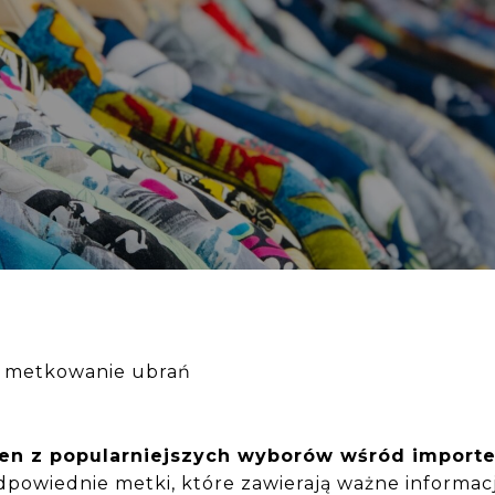
 – metkowanie ubrań
eden z popularniejszych wyborów wśród import
odpowiednie metki, które zawierają ważne informac