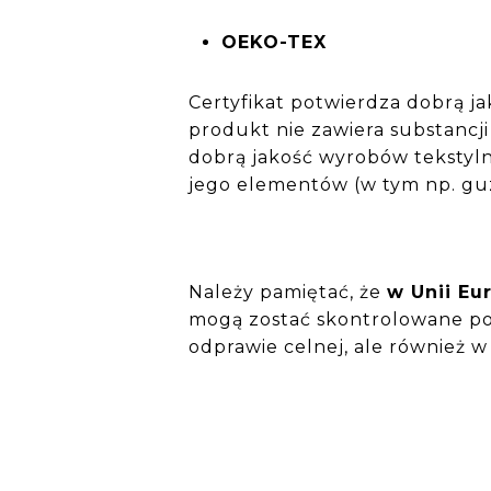
OEKO-TEX
Certyfikat potwierdza dobrą ja
produkt nie zawiera substancj
dobrą jakość wyrobów tekstyln
jego elementów (w tym np. guz
Należy pamiętać, że
w Unii Eu
mogą zostać skontrolowane pod 
odprawie celnej, ale również 