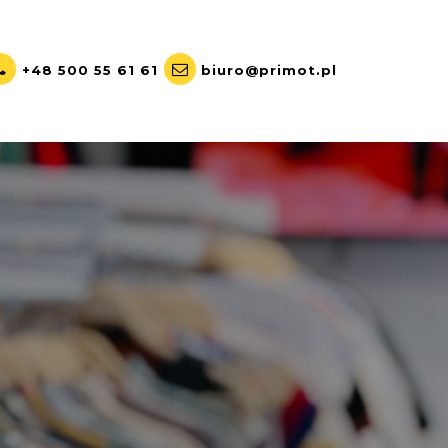
+48 500 55 61 61
biuro@primot.pl