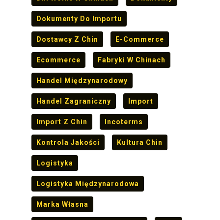
Dokumenty Do Importu
Dostawcy Z Chin
E-Commerce
Ecommerce
Fabryki W Chinach
Handel Międzynarodowy
Handel Zagraniczny
Import
Import Z Chin
Incoterms
Kontrola Jakości
Kultura Chin
Logistyka
Logistyka Międzynarodowa
Marka Własna