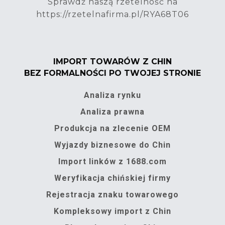
Sprawdź naszą rzetelność na
https://rzetelnafirma.pl/RYA68T06
IMPORT TOWARÓW Z CHIN
BEZ FORMALNOŚCI PO TWOJEJ STRONIE
Analiza rynku
Analiza prawna
Produkcja na zlecenie OEM
Wyjazdy biznesowe do Chin
Import linków z 1688.com
Weryfikacja chińskiej firmy
Rejestracja znaku towarowego
Kompleksowy import z Chin