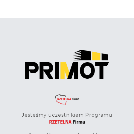
Jesteśmy uczestnikiem Programu