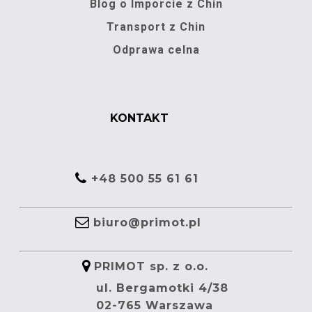
Blog o Imporcie z Chin
Transport z Chin
Odprawa celna
KONTAKT
+48 500 55 61 61
biuro@primot.pl
PRIMOT sp. z o.o.
ul. Bergamotki 4/38
02-765 Warszawa