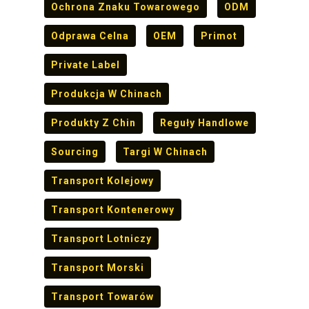
Ochrona Znaku Towarowego
ODM
Odprawa Celna
OEM
Primot
Private Label
Produkcja W Chinach
Produkty Z Chin
Reguły Handlowe
Sourcing
Targi W Chinach
Transport Kolejowy
Transport Kontenerowy
Transport Lotniczy
Transport Morski
Transport Towarów