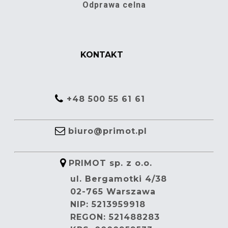
Odprawa celna
KONTAKT
+48 500 55 61 61
biuro@primot.pl
PRIMOT sp. z o.o.
ul. Bergamotki 4/38
02-765 Warszawa
NIP: 5213959918
REGON: 521488283