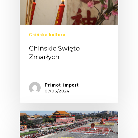
Chińska kultura
Chińskie Święto
Zmarłych
Pamięć…
Primot-import
07/03/2024