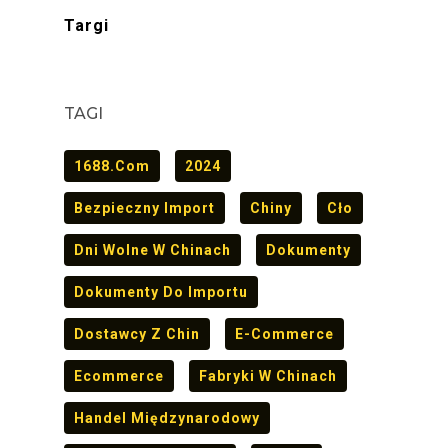
Targi
TAGI
1688.com
2024
Bezpieczny Import
Chiny
Cło
Dni Wolne W Chinach
Dokumenty
Dokumenty Do Importu
Dostawcy Z Chin
E-Commerce
Ecommerce
Fabryki W Chinach
Handel Międzynarodowy