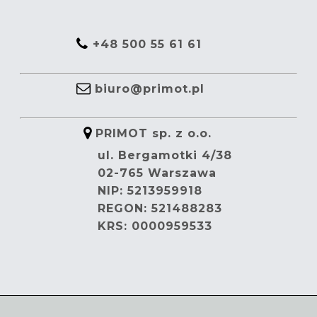
+48 500 55 61 61
biuro@primot.pl
PRIMOT sp. z o.o.
ul. Bergamotki 4/38
02-765 Warszawa
NIP: 5213959918
REGON: 521488283
KRS: 0000959533