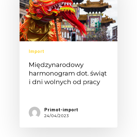
Import
Międzynarodowy
harmonogram dot. świąt
i dni wolnych od pracy
Święta…
Primot-import
24/04/2023