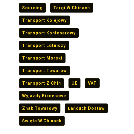
Sourcing
Targi W Chinach
Transport Kolejowy
Transport Kontenerowy
Transport Lotniczy
Transport Morski
Transport Towarów
Transport Z Chin
UE
VAT
Wyjazdy Biznesowe
Znak Towarowy
Łańcuch Dostaw
Święta W Chinach