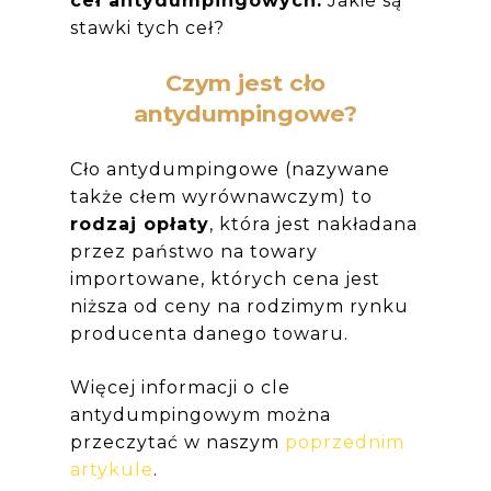
ceł antydumpingowych.
Jakie są
stawki tych ceł?
Czym jest cło
antydumpingowe?
Cło antydumpingowe (nazywane
także cłem wyrównawczym) to
rodzaj opłaty
, która jest nakładana
przez państwo na towary
importowane, których cena jest
niższa od ceny na rodzimym rynku
producenta danego towaru.
Więcej informacji o cle
antydumpingowym można
przeczytać w naszym
poprzednim
artykule
.