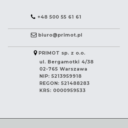
+48 500 55 61 61
biuro@primot.pl
PRIMOT sp. z o.o.
ul. Bergamotki 4/38
02-765 Warszawa
NIP: 5213959918
REGON: 521488283
KRS: 0000959533