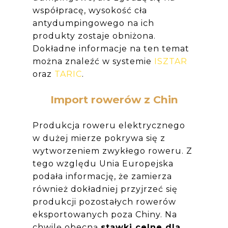
współpracę, wysokość cła
antydumpingowego na ich
produkty zostaje obniżona.
Dokładne informacje na ten temat
można znaleźć w systemie
ISZTAR
oraz
TARIC
.
Import rowerów z Chin
Produkcja roweru elektrycznego
w dużej mierze pokrywa się z
wytworzeniem zwykłego roweru. Z
tego względu Unia Europejska
podała informację, że zamierza
również dokładniej przyjrzeć się
produkcji pozostałych rowerów
eksportowanych poza Chiny. Na
chwilę obecną
stawki celne dla