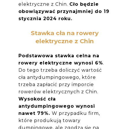
elektryczne z Chin.
Cło będzie
obowiązywać przynajmniej do 19
stycznia 2024 roku.
Stawka cła na rowery
elektryczne z Chin
Podstawowa stawka celna na
rowery elektryczne wynosi 6%
.
Do tego trzeba doliczyć wartość
cła antydumpingowego, które
trzeba zapłacić przy imporcie
rowerów elektrycznych z Chin.
Wysokość cła
antydumpingowego wynosi
nawet 79%.
W przypadku firm,
które produkują towary
dumpingowe, ale zgodzą się na