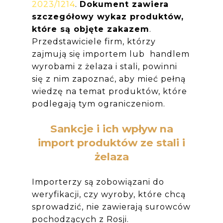
2023/1214
.
Dokument zawiera
szczegółowy wykaz produktów,
które są objęte zakazem
.
Przedstawiciele firm, którzy
zajmują się importem lub handlem
wyrobami z żelaza i stali, powinni
się z nim zapoznać, aby mieć pełną
wiedzę na temat produktów, które
podlegają tym ograniczeniom.
Sankcje i ich wpływ na
import produktów ze stali i
żelaza
Importerzy są zobowiązani do
weryfikacji, czy wyroby, które chcą
sprowadzić, nie zawierają surowców
pochodzących z Rosji.