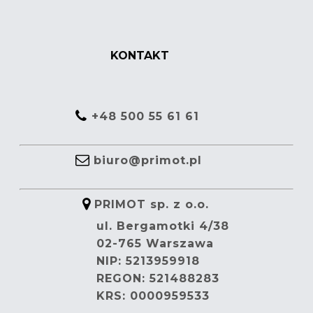
KONTAKT
+48 500 55 61 61
biuro@primot.pl
PRIMOT sp. z o.o.
ul. Bergamotki 4/38
02-765 Warszawa
NIP: 5213959918
REGON: 521488283
KRS: 0000959533