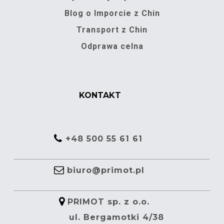
Blog o Imporcie z Chin
Transport z Chin
Odprawa celna
KONTAKT
+48 500 55 61 61
biuro@primot.pl
PRIMOT sp. z o.o.
ul. Bergamotki 4/38