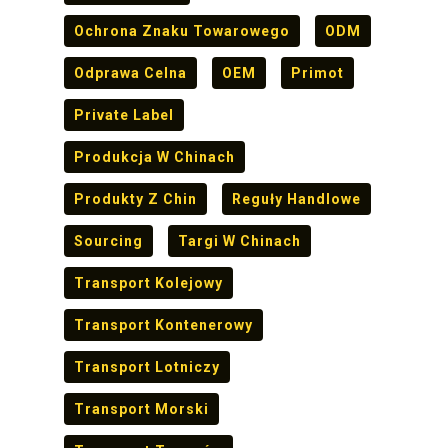
Ochrona Znaku Towarowego
ODM
Odprawa Celna
OEM
Primot
Private Label
Produkcja W Chinach
Produkty Z Chin
Reguły Handlowe
Sourcing
Targi W Chinach
Transport Kolejowy
Transport Kontenerowy
Transport Lotniczy
Transport Morski