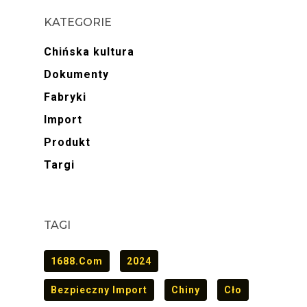
KATEGORIE
Chińska kultura
Dokumenty
Fabryki
Import
Produkt
Targi
TAGI
1688.com
2024
Bezpieczny Import
Chiny
Cło