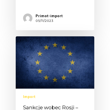
Rozporządzenie…
Primot-import
05/11/2023
Import
Sankcje wobec Rosji –