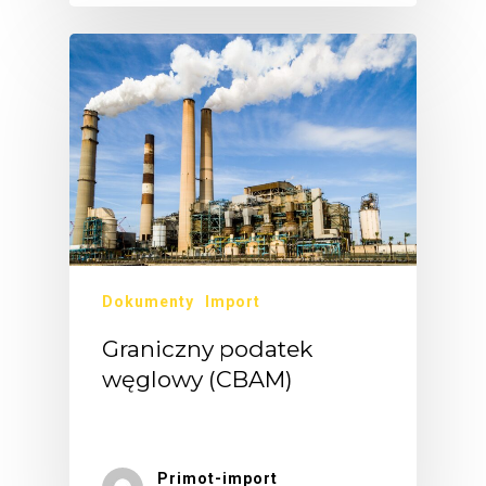
Dokumenty
Import
Graniczny podatek
węglowy (CBAM)
Od…
Primot-import