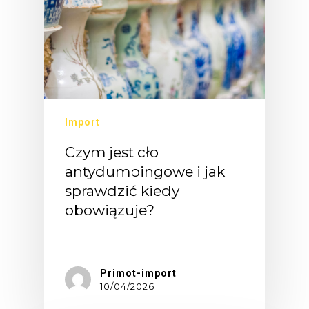
Import
Czym jest cło
antydumpingowe i jak
sprawdzić kiedy
obowiązuje?
Wyobraź…
Primot-import
10/04/2026