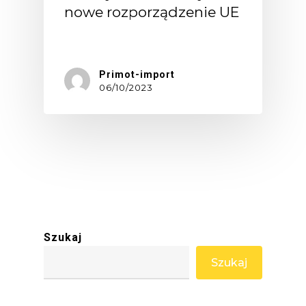
nowe rozporządzenie UE
Od…
Primot-import
06/10/2023
Szukaj
Szukaj