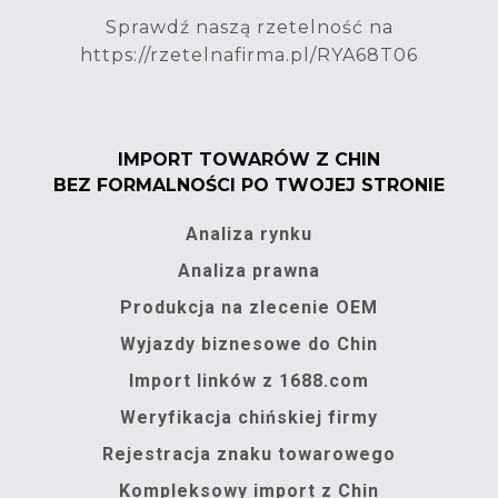
Sprawdź naszą rzetelność na
https://rzetelnafirma.pl/RYA68T06
IMPORT TOWARÓW Z CHIN
BEZ FORMALNOŚCI PO TWOJEJ STRONIE
Analiza rynku
Analiza prawna
Produkcja na zlecenie OEM
Wyjazdy biznesowe do Chin
Import linków z 1688.com
Weryfikacja chińskiej firmy
Rejestracja znaku towarowego
Kompleksowy import z Chin