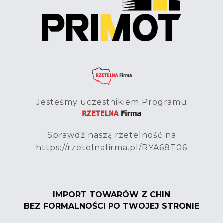
Jesteśmy uczestnikiem Programu
Sprawdź naszą rzetelność na
https://rzetelnafirma.pl/RYA68T06
IMPORT TOWARÓW Z CHIN
BEZ FORMALNOŚCI PO TWOJEJ STRONIE