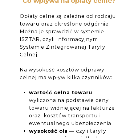
Co wpływa na opłaty celne?
Opłaty celne są zależne od rodzaju
towaru oraz określone odgórnie.
Można je sprawdzić w systemie
ISZTAR, czyli Informacyjnym
Systemie Zintegrowanej Taryfy
Celnej.​​​​​​
Na wysokość kosztów odprawy
celnej ma wpływ kilka czynników:
wartość celna towaru
—
wyliczona na podstawie ceny
towaru widniejącej na fakturze
oraz kosztów transportu i
ewentualnego ubezpieczenia
wysokość cła
— czyli taryfy