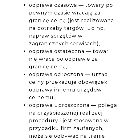
odprawa czasowa — towary po
pewnym czasie wracają za
granicę celną (jest realizowana
na potrzeby targów lub np.
napraw sprzętów w
zagranicznych serwisach),
odprawa ostateczna — towar
nie wraca po odprawie za
granicę celną,
odprawa odroczona — urząd
celny przekazuje obowiązek
odprawy innemu urzędowi
celnemu,
odprawa uproszczona — polega
na przyśpieszonej realizacji
procedury i jest stosowana w
przypadku firm zaufanych,
może się odbywać na trenie