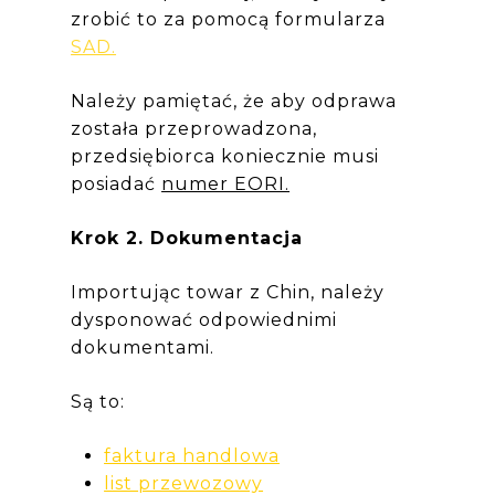
zrobić to za pomocą formularza
SAD.
Należy pamiętać, że aby odprawa
została przeprowadzona,
przedsiębiorca koniecznie musi
posiadać
numer EORI.
Krok 2. Dokumentacja
Importując towar z Chin, należy
dysponować odpowiednimi
dokumentami.
Są to:
faktura
handlowa
list
przewozowy