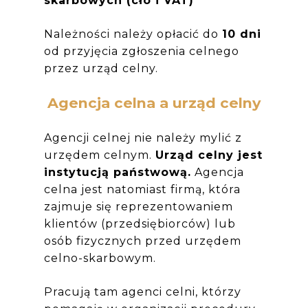
skarbowych (cło i VAT)
Należności należy opłacić do
10 dni
od przyjęcia zgłoszenia celnego
przez urząd celny.
Agencja celna a urząd celny
Agencji celnej nie należy mylić z
urzędem celnym.
Urząd celny jest
instytucją państwową.
Agencja
celna jest natomiast firmą, która
zajmuje się reprezentowaniem
klientów (przedsiębiorców) lub
osób fizycznych przed urzędem
celno-skarbowym.
Pracują tam agenci celni, którzy