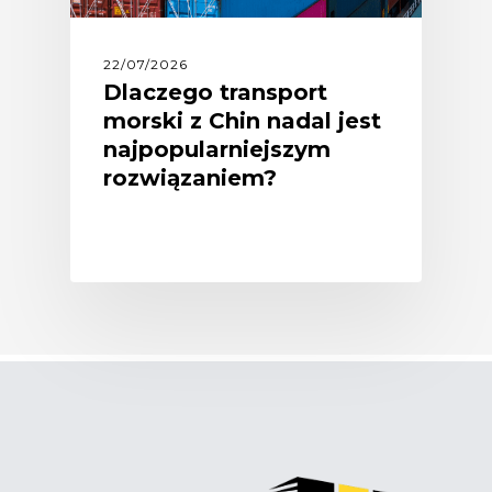
22/07/2026
Dlaczego transport
morski z Chin nadal jest
najpopularniejszym
rozwiązaniem?