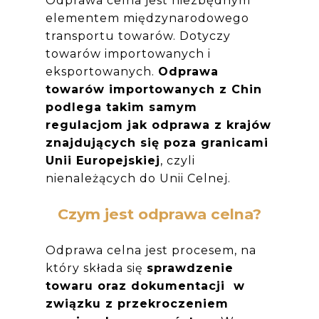
Odprawa celna jest niezbędnym
elementem międzynarodowego
transportu towarów. Dotyczy
towarów importowanych i
eksportowanych.
Odprawa
towarów importowanych z Chin
podlega takim samym
regulacjom jak odprawa z krajów
znajdujących się poza granicami
Unii Europejskiej
, czyli
nienależących do Unii Celnej.
Czym jest odprawa celna?
Odprawa celna jest procesem, na
który składa się
sprawdzenie
towaru oraz dokumentacji w
związku z przekroczeniem