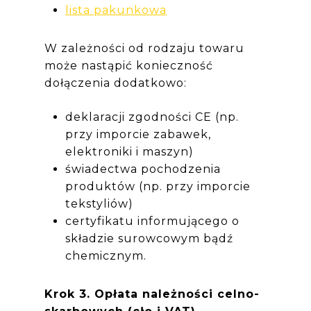
lista
pakunkowa
W zależności od rodzaju towaru
może nastąpić konieczność
dołączenia dodatkowo:
deklaracji zgodności CE (np.
przy imporcie zabawek,
elektroniki i maszyn)
świadectwa pochodzenia
produktów (np. przy imporcie
tekstyliów)
certyfikatu informującego o
składzie surowcowym bądź
chemicznym.
Krok 3. Opłata należności celno-