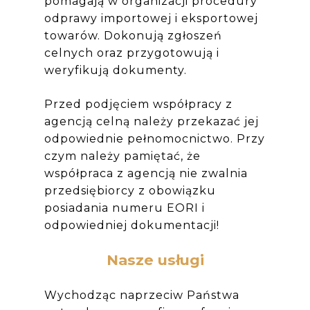
pomagają w organizacji procedury
odprawy importowej i eksportowej
towarów. Dokonują zgłoszeń
celnych oraz przygotowują i
weryfikują dokumenty.
Przed podjęciem współpracy z
agencją celną należy przekazać jej
odpowiednie pełnomocnictwo. Przy
czym należy pamiętać, że
współpraca z agencją nie zwalnia
przedsiębiorcy z obowiązku
posiadania numeru EORI i
odpowiedniej dokumentacji!
Nasze usługi
Wychodząc naprzeciw Państwa