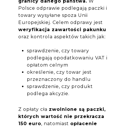
granicy danego państwa.
W
Polsce odprawie podlegają paczki i
towary wysyłane spoza Unii
Europejskiej. Celem odprawy jest
weryfikacja zawartości pakunku
oraz kontrola aspektów takich jak:
sprawdzenie, czy towary
podlegają opodatkowaniu VAT i
opłatom celnym
określenie, czy towar jest
przeznaczony do handlu
sprawdzenie, czy produkt
podlega akcyzie.
Z opłaty cła
zwolnione są paczki,
których wartość nie przekracza
150 euro
, natomiast
opłacenie