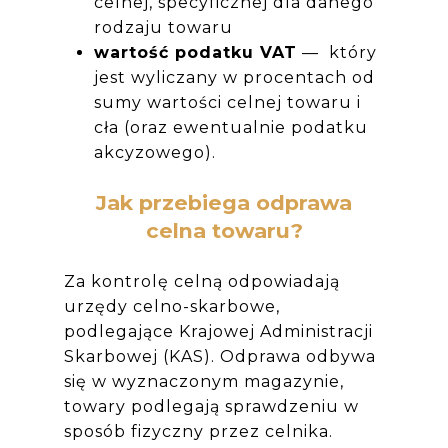
celnej, specyficznej dla danego
rodzaju towaru
wartość podatku VAT
— który
jest wyliczany w procentach od
sumy wartości celnej towaru i
cła (oraz ewentualnie podatku
akcyzowego).
Jak przebiega odprawa
celna towaru?
Za kontrolę celną odpowiadają
urzędy celno-skarbowe,
podlegające Krajowej Administracji
Skarbowej (KAS). Odprawa odbywa
się w wyznaczonym magazynie,
towary podlegają sprawdzeniu w
sposób fizyczny przez celnika.