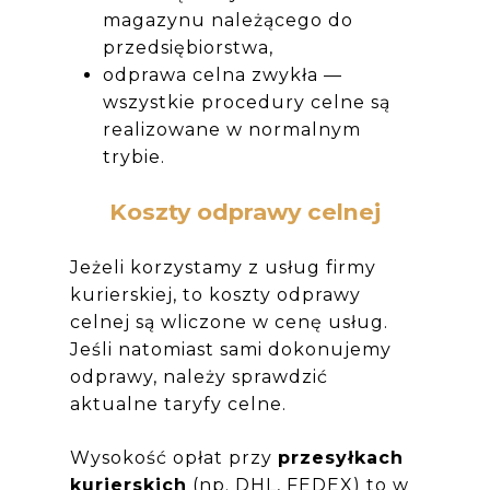
magazynu należącego do
przedsiębiorstwa,
odprawa celna zwykła —
wszystkie procedury celne są
realizowane w normalnym
trybie.
Koszty odprawy celnej
Jeżeli korzystamy z usług firmy
kurierskiej, to koszty odprawy
celnej są wliczone w cenę usług.
Jeśli natomiast sami dokonujemy
odprawy, należy sprawdzić
aktualne taryfy celne.
Wysokość opłat przy
przesyłkach
kurierskich
(np. DHL, FEDEX) to w