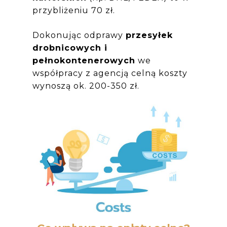
przybliżeniu 70 zł.
Dokonując odprawy
przesyłek
drobnicowych i
pełnokontenerowych
we
współpracy z agencją celną koszty
wynoszą ok. 200-350 zł.