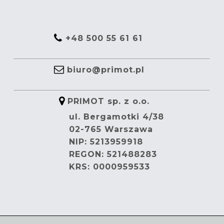
+48 500 55 61 61
biuro@primot.pl
PRIMOT sp. z o.o.
ul. Bergamotki 4/38
02-765 Warszawa
NIP: 5213959918
REGON: 521488283
KRS: 0000959533