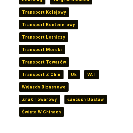
Transport Kolejowy
Transport Kontenerowy
Transport Lotniczy
Transport Morski
Transport Towarów
Transport Z Chin
UE
VAT
Wyjazdy Biznesowe
Znak Towarowy
Łańcuch Dostaw
Święta W Chinach