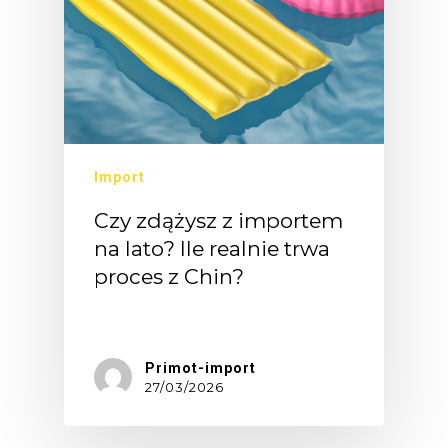
Import
Czy zdążysz z importem
na lato? Ile realnie trwa
proces z Chin?
Końcówka…
Primot-import
27/03/2026