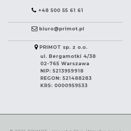
+48 500 55 61 61
biuro@primot.pl
PRIMOT sp. z o.o.
ul. Bergamotki 4/38
02-765 Warszawa
NIP: 5213959918
REGON: 521488283
KRS: 0000959533