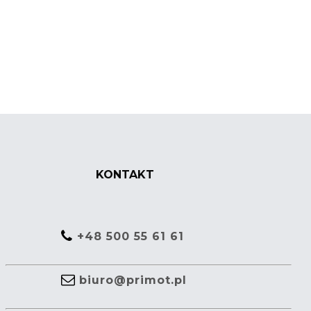
KONTAKT
+48 500 55 61 61
biuro@primot.pl