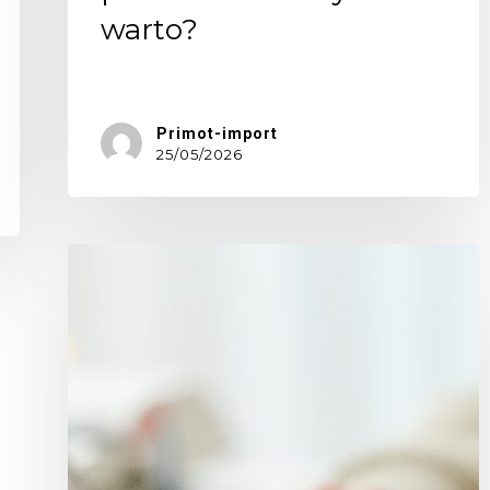
warto?
Jeszcze…
Primot-import
25/05/2026