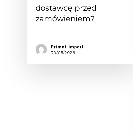
dostawcę przed
zamówieniem?
Wiele…
Primot-import
30/05/2026