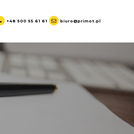
+48 500 55 61 61
biuro@primot.pl