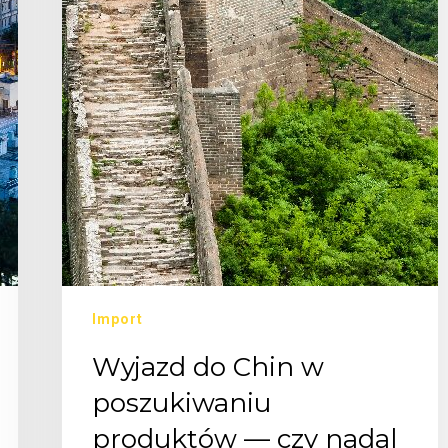
Import
Wyjazd do Chin w
poszukiwaniu
produktów — czy nadal