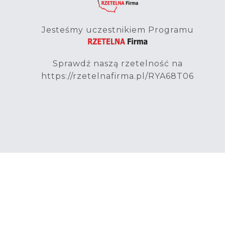
Jesteśmy uczestnikiem Programu
Sprawdź naszą rzetelność na
https://rzetelnafirma.pl/RYA68T06
© 2026 PRIMOT - Import z