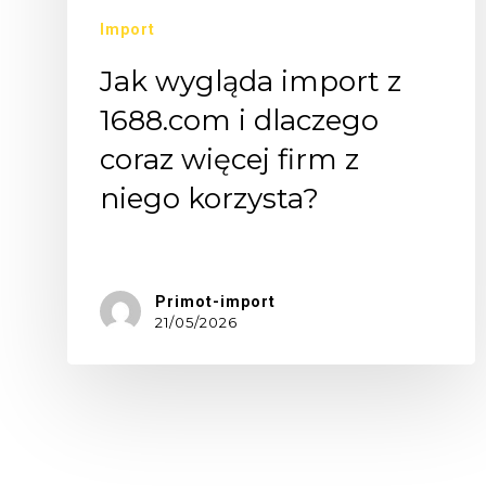
Import
Jak wygląda import z
1688.com i dlaczego
coraz więcej firm z
niego korzysta?
Jeszcze…
Primot-import
21/05/2026