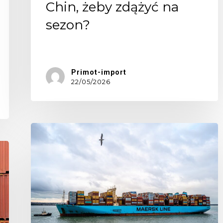
Chin, żeby zdążyć na
sezon?
Dla…
Primot-import
22/05/2026