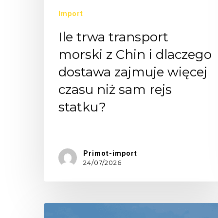
Import
Ile trwa transport
morski z Chin i dlaczego
dostawa zajmuje więcej
czasu niż sam rejs
statku?
Jednym…
Primot-import
24/07/2026