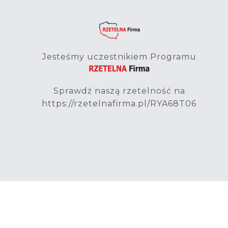
Jesteśmy uczestnikiem Programu
Sprawdź naszą rzetelność na
https://rzetelnafirma.pl/RYA68T06
© 2026 PRIMOT - Import z