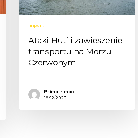
Import
Ataki Huti i zawieszenie
transportu na Morzu
Czerwonym
W…
Primot-import
18/12/2023