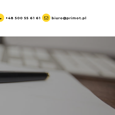
+48 500 55 61 61
biuro@primot.pl