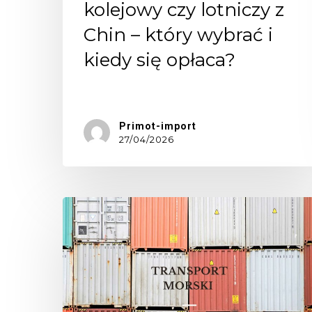
kolejowy czy lotniczy z
Chin – który wybrać i
kiedy się opłaca?
W…
Primot-import
27/04/2026