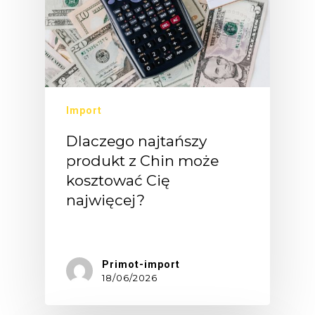
Import
Dlaczego najtańszy
produkt z Chin może
kosztować Cię
najwięcej?
Na…
Primot-import
18/06/2026