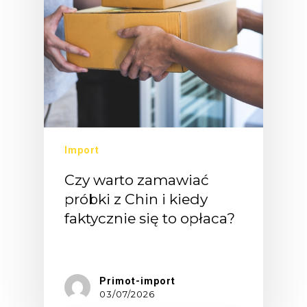
Import
Czy warto zamawiać
próbki z Chin i kiedy
faktycznie się to opłaca?
Zamawianie…
Primot-import
03/07/2026