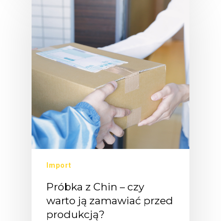
Import
Próbka z Chin – czy
warto ją zamawiać przed
produkcją?