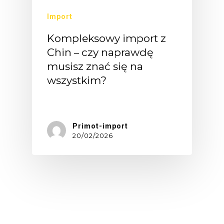
Import
Kompleksowy import z
Chin – czy naprawdę
musisz znać się na
wszystkim?
Masz…
Primot-import
20/02/2026