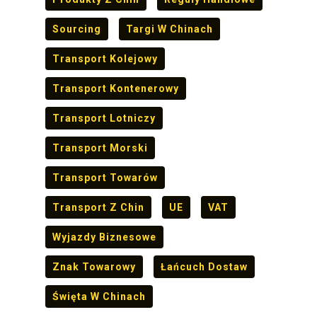
Sourcing
Targi W Chinach
Transport Kolejowy
Transport Kontenerowy
Transport Lotniczy
Transport Morski
Transport Towarów
Transport Z Chin
UE
VAT
Wyjazdy Biznesowe
Znak Towarowy
Łańcuch Dostaw
Święta W Chinach