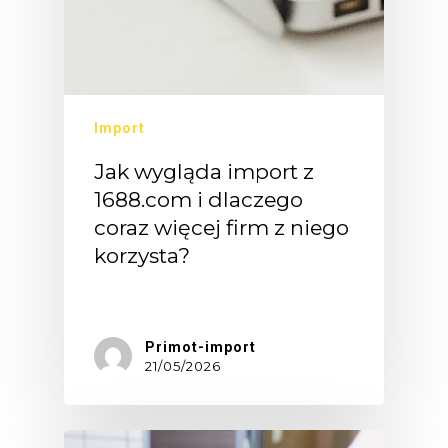
Import
Jak wygląda import z
1688.com i dlaczego
coraz więcej firm z niego
korzysta?
Jeszcze…
Primot-import
21/05/2026