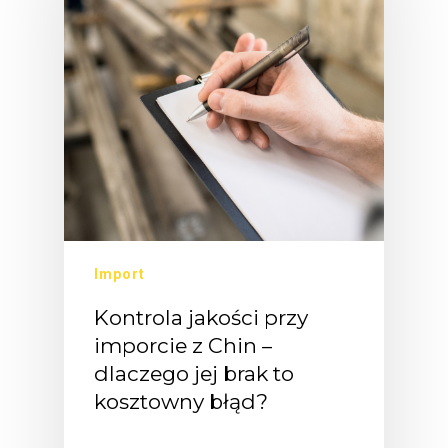
Import
Kontrola jakości przy
imporcie z Chin –
dlaczego jej brak to
kosztowny błąd?
"Przecież…