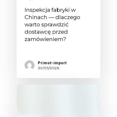
Inspekcja fabryki w
Chinach — dlaczego
warto sprawdzić
dostawcę przed
zamówieniem?
Wiele…
Primot-import
30/05/2026