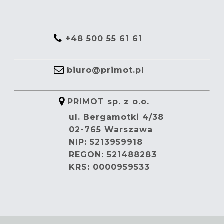
+48 500 55 61 61
biuro@primot.pl
PRIMOT sp. z o.o.
ul. Bergamotki 4/38
02-765 Warszawa
NIP: 5213959918
REGON: 521488283
KRS: 0000959533