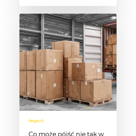
Import
Co może pójść nie tak w