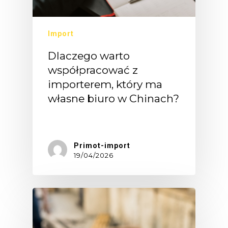
Import
Dlaczego warto
współpracować z
importerem, który ma
własne biuro w Chinach?
"Import…
Primot-import
19/04/2026