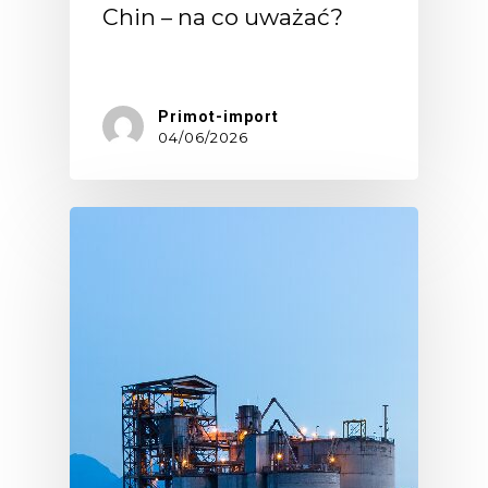
Chin – na co uważać?
Pierwszy…
Primot-import
04/06/2026