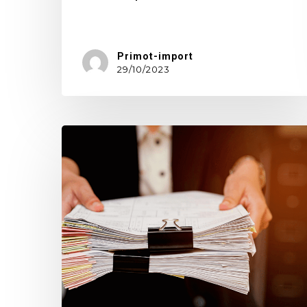
Produkcja…
Primot-import
29/10/2023