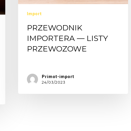
Import
PRZEWODNIK
IMPORTERA — LISTY
PRZEWOZOWE
Konosament…
Primot-import
24/03/2023