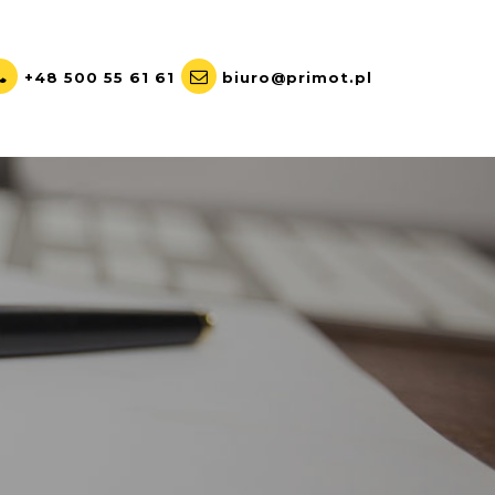
+48 500 55 61 61
biuro@primot.pl