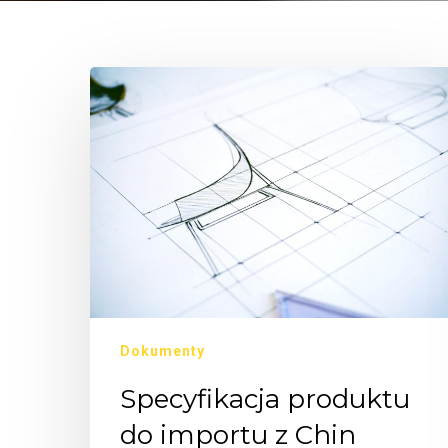
Dokumenty
Specyfikacja produktu
do importu z Chin