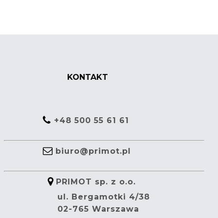
KONTAKT
+48 500 55 61 61
biuro@primot.pl
PRIMOT sp. z o.o.
ul. Bergamotki 4/38
02-765 Warszawa