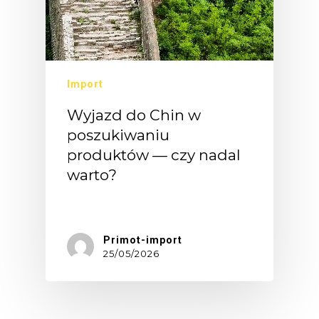
Import
Wyjazd do Chin w
poszukiwaniu
produktów — czy nadal
warto?
Jeszcze…
Primot-import
25/05/2026