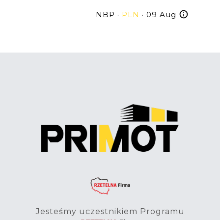
NBP ·
PLN
· 09 Aug
Jesteśmy uczestnikiem Programu