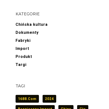
KATEGORIE
Chińska kultura
Dokumenty
Fabryki
Import
Produkt
Targi
TAGI
1688.com
2024
Bezpieczny Import
Chiny
Cło