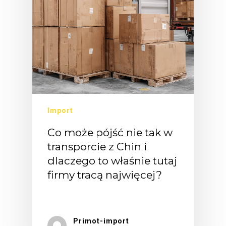
Import
Co może pójść nie tak w
transporcie z Chin i
dlaczego to właśnie tutaj
firmy tracą najwięcej?
Wiele…
Primot-import