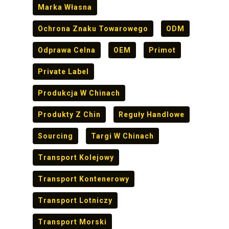
Marka Własna
Ochrona Znaku Towarowego
ODM
Odprawa Celna
OEM
Primot
Private Label
Produkcja W Chinach
Produkty Z Chin
Reguły Handlowe
Sourcing
Targi W Chinach
Transport Kolejowy
Transport Kontenerowy
Transport Lotniczy
Transport Morski