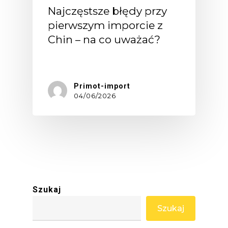
Najczęstsze błędy przy
pierwszym imporcie z
Chin – na co uważać?
Pierwszy…
Primot-import
04/06/2026
Szukaj
Szukaj