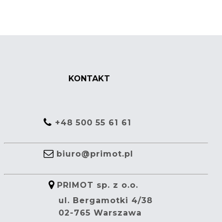
KONTAKT
+48 500 55 61 61
biuro@primot.pl
PRIMOT sp. z o.o.
ul. Bergamotki 4/38
02-765 Warszawa