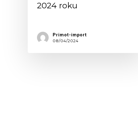
2024 roku
W…
Primot-import
08/04/2024