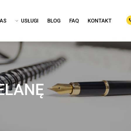
NAS
USŁUGI
BLOG
FAQ
KONTAKT
ELANĘ