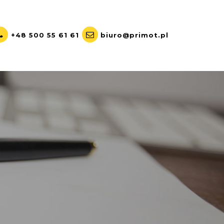
+48 500 55 61 61
biuro@primot.pl