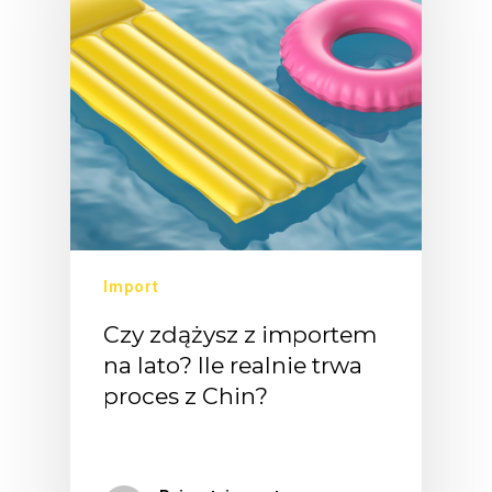
Import
Czy zdążysz z importem
na lato? Ile realnie trwa
proces z Chin?
Końcówka…