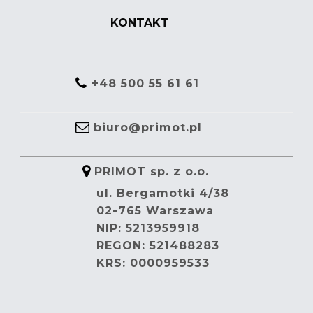
KONTAKT
+48 500 55 61 61
biuro@primot.pl
PRIMOT sp. z o.o.
ul. Bergamotki 4/38
02-765 Warszawa
NIP: 5213959918
REGON: 521488283
KRS: 0000959533