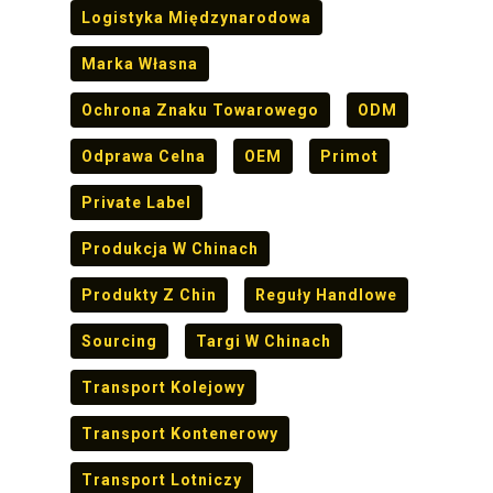
Logistyka Międzynarodowa
Marka Własna
Ochrona Znaku Towarowego
ODM
Odprawa Celna
OEM
Primot
Private Label
Produkcja W Chinach
Produkty Z Chin
Reguły Handlowe
Sourcing
Targi W Chinach
Transport Kolejowy
Transport Kontenerowy
Transport Lotniczy