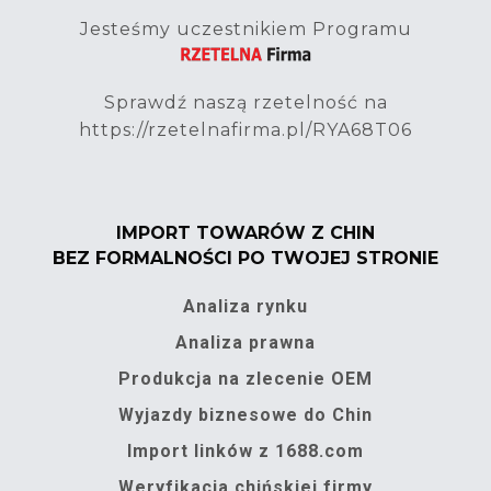
Jesteśmy uczestnikiem Programu
Sprawdź naszą rzetelność na
https://rzetelnafirma.pl/RYA68T06
IMPORT TOWARÓW Z CHIN
BEZ FORMALNOŚCI PO TWOJEJ STRONIE
Analiza rynku
Analiza prawna
Produkcja na zlecenie OEM
Wyjazdy biznesowe do Chin
Import linków z 1688.com
Weryfikacja chińskiej firmy