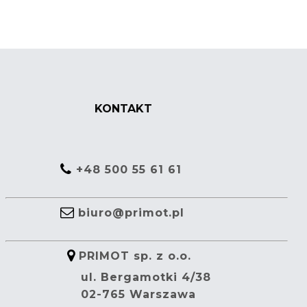
KONTAKT
+48 500 55 61 61
biuro@primot.pl
PRIMOT sp. z o.o.
ul. Bergamotki 4/38
02-765 Warszawa