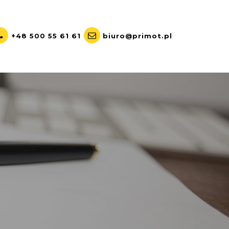
+48 500 55 61 61
biuro@primot.pl