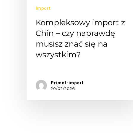
Import
Kompleksowy import z
Chin – czy naprawdę
musisz znać się na
wszystkim?
Masz…
Primot-import
20/02/2026