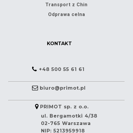
Transport z Chin
Odprawa celna
KONTAKT
+48 500 55 61 61
biuro@primot.pl
PRIMOT sp. z o.o.
ul. Bergamotki 4/38
02-765 Warszawa
NIP: 5213959918