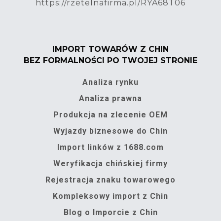
https://rzetelnafirma.pl/RYA68T06
IMPORT TOWARÓW Z CHIN
BEZ FORMALNOŚCI PO TWOJEJ STRONIE
Analiza rynku
Analiza prawna
Produkcja na zlecenie OEM
Wyjazdy biznesowe do Chin
Import linków z 1688.com
Weryfikacja chińskiej firmy
Rejestracja znaku towarowego
Kompleksowy import z Chin
Blog o Imporcie z Chin