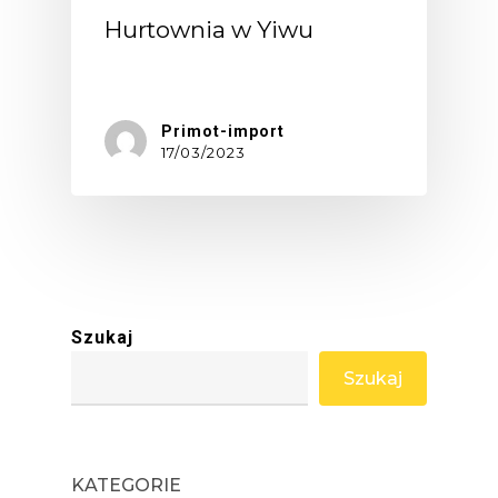
Hurtownia w Yiwu
Yiwu…
Primot-import
17/03/2023
Szukaj
Szukaj
KATEGORIE