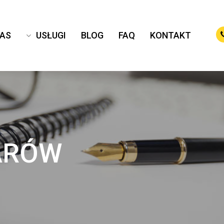
NAS
USŁUGI
BLOG
FAQ
KONTAKT
ARÓW