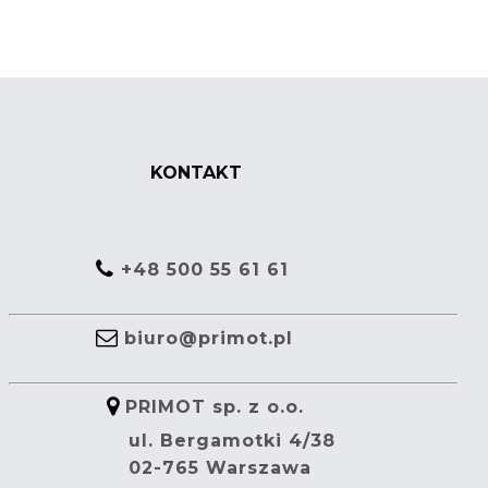
KONTAKT
+48 500 55 61 61
biuro@primot.pl
PRIMOT sp. z o.o.
ul. Bergamotki 4/38
02-765 Warszawa