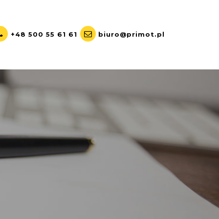
+48 500 55 61 61
biuro@primot.pl