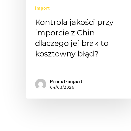
Import
Kontrola jakości przy
imporcie z Chin –
dlaczego jej brak to
kosztowny błąd?
"Przecież…
Primot-import
04/03/2026