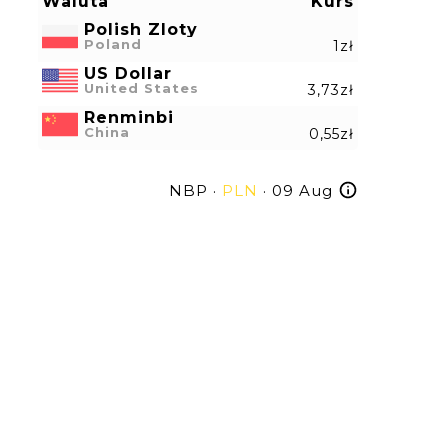
Waluta
Kurs
Polish Zloty
Poland
1zł
US Dollar
United States
3,73zł
Renminbi
China
0,55zł
NBP ·
PLN
· 09 Aug