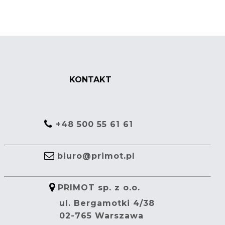
KONTAKT
+48 500 55 61 61
biuro@primot.pl
PRIMOT sp. z o.o.
ul. Bergamotki 4/38
02-765 Warszawa