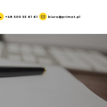
+48 500 55 61 61
biuro@primot.pl