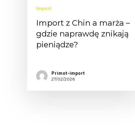
Import
Import z Chin a marża –
gdzie naprawdę znikają
pieniądze?
Wielu…
Primot-import
27/02/2026