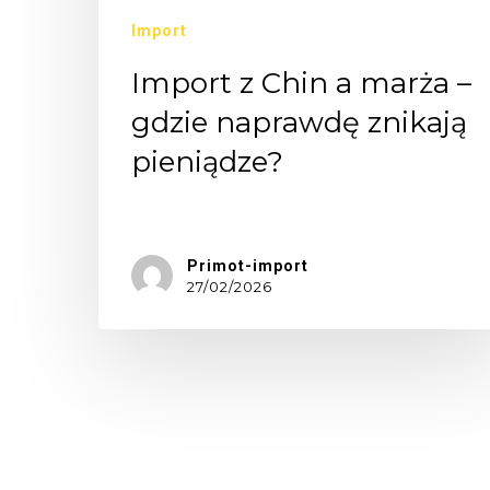
Import
Import z Chin a marża –
gdzie naprawdę znikają
pieniądze?
Wielu…
Primot-import
27/02/2026