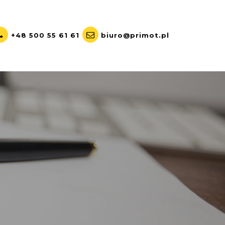
+48 500 55 61 61
biuro@primot.pl