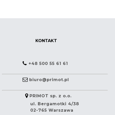
KONTAKT
+48 500 55 61 61
biuro@primot.pl
PRIMOT sp. z o.o.
ul. Bergamotki 4/38
02-765 Warszawa