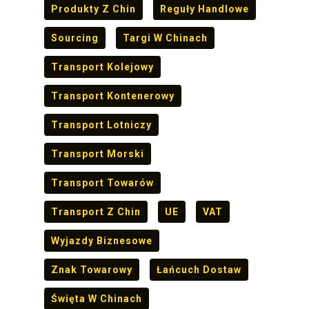
Produkty Z Chin
Reguły Handlowe
Sourcing
Targi W Chinach
Transport Kolejowy
Transport Kontenerowy
Transport Lotniczy
Transport Morski
Transport Towarów
Transport Z Chin
UE
VAT
Wyjazdy Biznesowe
Znak Towarowy
Łańcuch Dostaw
Święta W Chinach