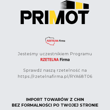
Jesteśmy uczestnikiem Programu
Sprawdź naszą rzetelność na
https://rzetelnafirma.pl/RYA68T06
IMPORT TOWARÓW Z CHIN
BEZ FORMALNOŚCI PO TWOJEJ STRONIE