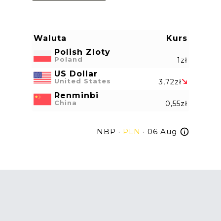
Waluta
Kurs
Polish Zloty
Poland
1zł
US Dollar
United States
3,72zł
Renminbi
China
0,55zł
NBP ·
PLN
· 06 Aug