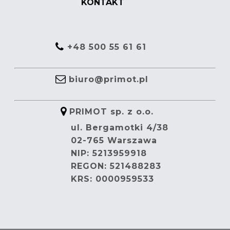
KONTAKT
+48 500 55 61 61
biuro@primot.pl
PRIMOT sp. z o.o.
ul. Bergamotki 4/38
02-765 Warszawa
NIP: 5213959918
REGON: 521488283
KRS: 0000959533