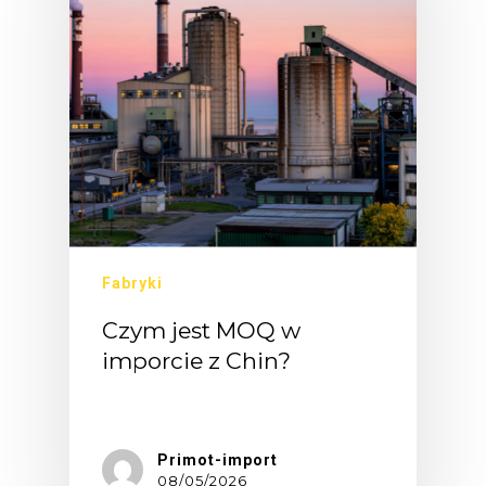
Fabryki
Czym jest MOQ w
imporcie z Chin?
Czym…
Primot-import
08/05/2026