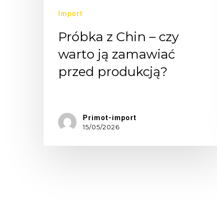
Import
Próbka z Chin – czy
warto ją zamawiać
przed produkcją?
Zamówienie…
Primot-import
15/05/2026