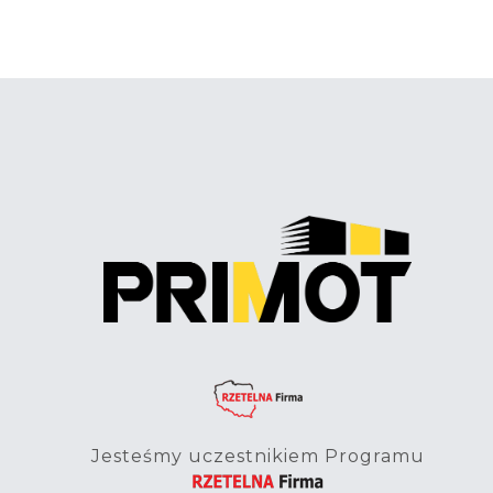
Jesteśmy uczestnikiem Programu