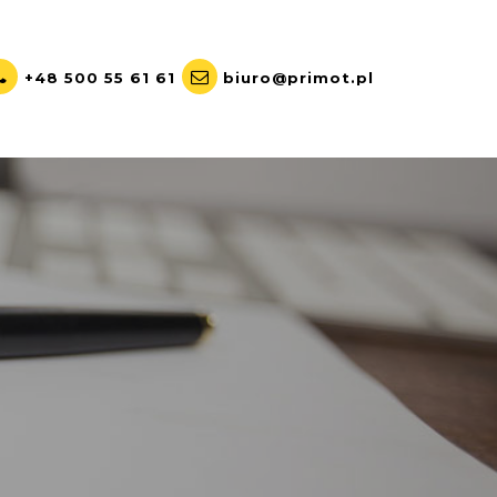
+48 500 55 61 61
biuro@primot.pl