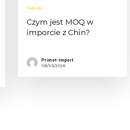
Fabryki
Czym jest MOQ w
imporcie z Chin?
Czym…
Primot-import
08/05/2026