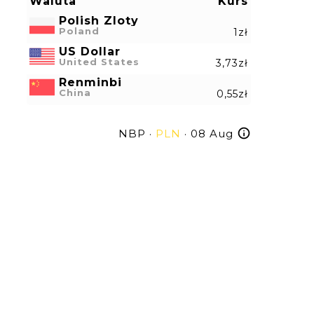
Waluta
Kurs
Polish Zloty
Poland
1zł
US Dollar
United States
3,73zł
Renminbi
China
0,55zł
NBP ·
PLN
· 08 Aug