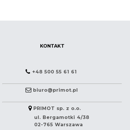
KONTAKT
+48 500 55 61 61
biuro@primot.pl
PRIMOT sp. z o.o.
ul. Bergamotki 4/38
02-765 Warszawa