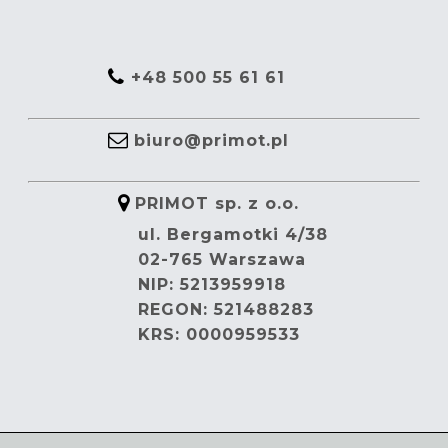
+48 500 55 61 61
biuro@primot.pl
PRIMOT sp. z o.o.
ul. Bergamotki 4/38
02-765 Warszawa
NIP: 5213959918
REGON: 521488283
KRS: 0000959533