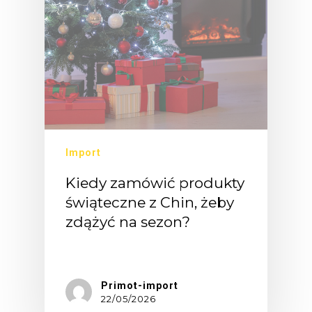
Import
Kiedy zamówić produkty
świąteczne z Chin, żeby
zdążyć na sezon?
Dla…
Primot-import
22/05/2026