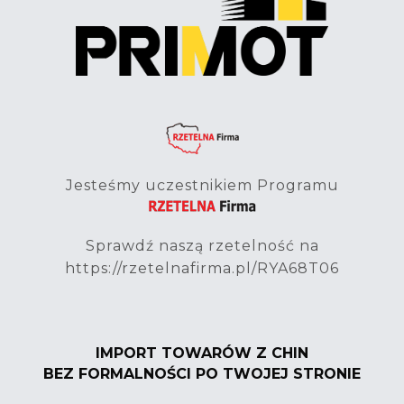
Jesteśmy uczestnikiem Programu
Sprawdź naszą rzetelność na
https://rzetelnafirma.pl/RYA68T06
IMPORT TOWARÓW Z CHIN
BEZ FORMALNOŚCI PO TWOJEJ STRONIE