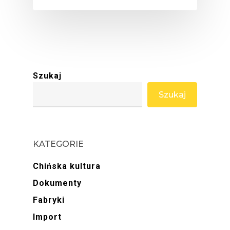
Szukaj
Szukaj
KATEGORIE
Chińska kultura
Dokumenty
Fabryki
Import