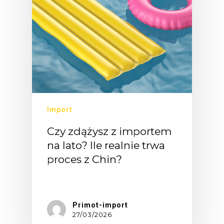
Import
Czy zdążysz z importem
na lato? Ile realnie trwa
proces z Chin?
Końcówka…
Primot-import
27/03/2026