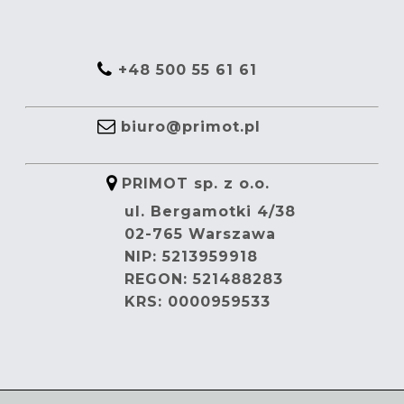
+48 500 55 61 61
biuro@primot.pl
PRIMOT sp. z o.o.
ul. Bergamotki 4/38
02-765 Warszawa
NIP: 5213959918
REGON: 521488283
KRS: 0000959533