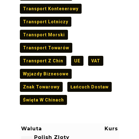
Transport Kontenerowy
Transport Lotniczy
Transport Morski
Transport Towarów
Transport Z Chin
UE
VAT
Wyjazdy Biznesowe
Znak Towarowy
Łańcuch Dostaw
Święta W Chinach
Waluta
Kurs
Polish Zloty