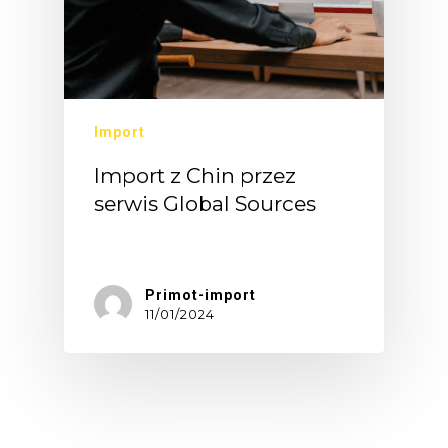
Import
Import z Chin przez
serwis Global Sources
Import…
Primot-import
11/01/2024