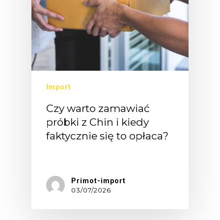
Import
Czy warto zamawiać
próbki z Chin i kiedy
faktycznie się to opłaca?
Zamawianie…
Primot-import
03/07/2026