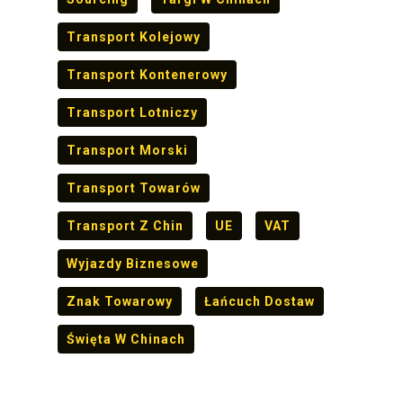
Transport Kolejowy
Transport Kontenerowy
Transport Lotniczy
Transport Morski
Transport Towarów
Transport Z Chin
UE
VAT
Wyjazdy Biznesowe
Znak Towarowy
Łańcuch Dostaw
Święta W Chinach