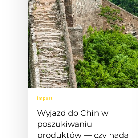
Import
Wyjazd do Chin w
poszukiwaniu
produktów — czy nadal