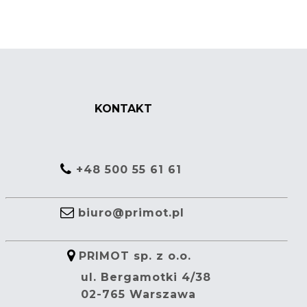
KONTAKT
+48 500 55 61 61
biuro@primot.pl
PRIMOT sp. z o.o.
ul. Bergamotki 4/38
02-765 Warszawa