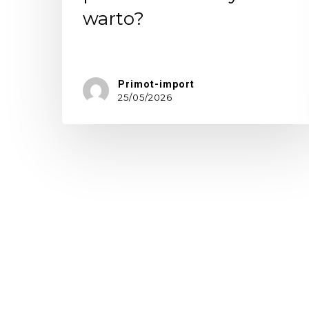
warto?
Jeszcze…
Primot-import
25/05/2026