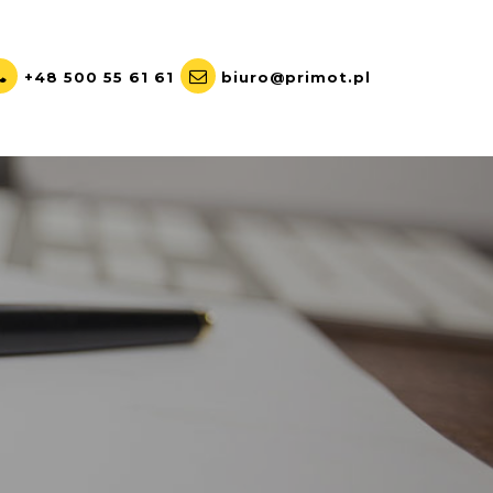
+48 500 55 61 61
biuro@primot.pl