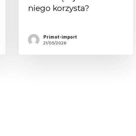
niego korzysta?
Jeszcze…
Primot-import
21/05/2026