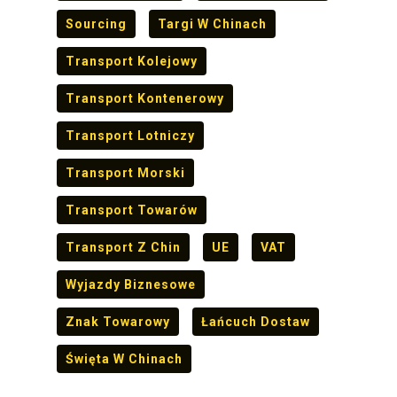
Sourcing
Targi W Chinach
Transport Kolejowy
Transport Kontenerowy
Transport Lotniczy
Transport Morski
Transport Towarów
Transport Z Chin
UE
VAT
Wyjazdy Biznesowe
Znak Towarowy
Łańcuch Dostaw
Święta W Chinach