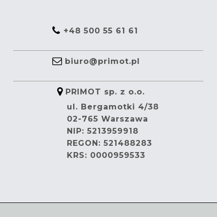
+48 500 55 61 61
biuro@primot.pl
PRIMOT sp. z o.o.
ul. Bergamotki 4/38
02-765 Warszawa
NIP: 5213959918
REGON: 521488283
KRS: 0000959533