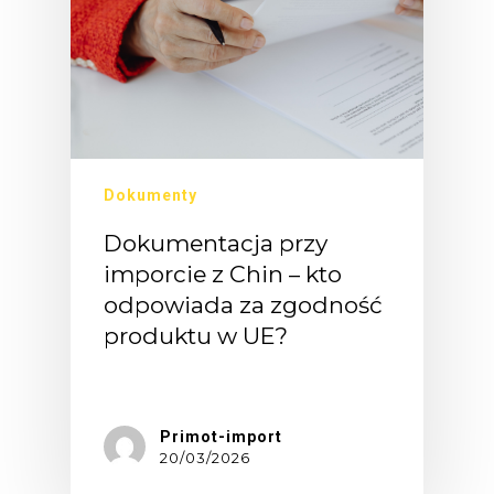
Dokumenty
Dokumentacja przy
imporcie z Chin – kto
odpowiada za zgodność
produktu w UE?
Towar…
Primot-import
20/03/2026