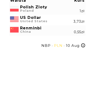
Waluta
Kurs
Polish Zloty
Poland
1zł
US Dollar
United States
3,73zł
Renminbi
China
0,55zł
NBP ·
PLN
· 10 Aug