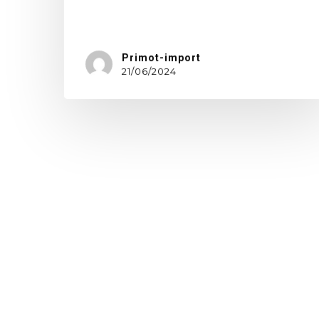
Intertextile…
Primot-import
21/06/2024