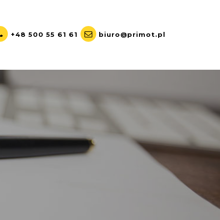
+48 500 55 61 61
biuro@primot.pl