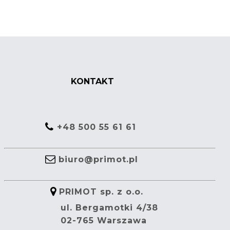
KONTAKT
+48 500 55 61 61
biuro@primot.pl
PRIMOT sp. z o.o.
ul. Bergamotki 4/38
02-765 Warszawa