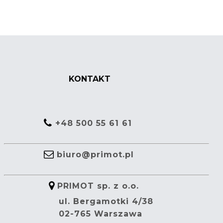
KONTAKT
+48 500 55 61 61
biuro@primot.pl
PRIMOT sp. z o.o.
ul. Bergamotki 4/38
02-765 Warszawa