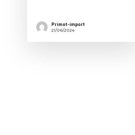
Intertextile…
Primot-import
21/06/2024