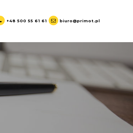
+48 500 55 61 61
biuro@primot.pl