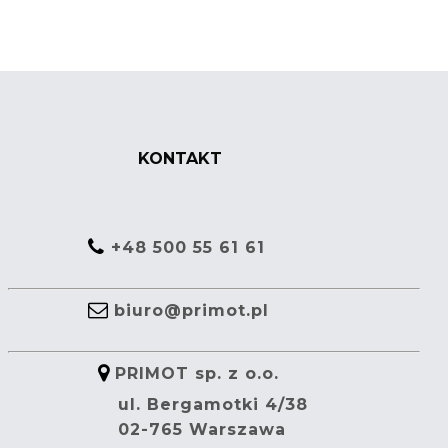
KONTAKT
+48 500 55 61 61
biuro@primot.pl
PRIMOT sp. z o.o.
ul. Bergamotki 4/38
02-765 Warszawa