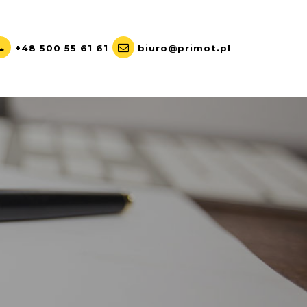
+48 500 55 61 61
biuro@primot.pl