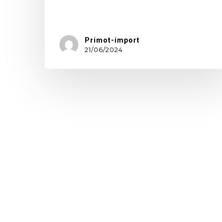
Intertextile…
Primot-import
21/06/2024